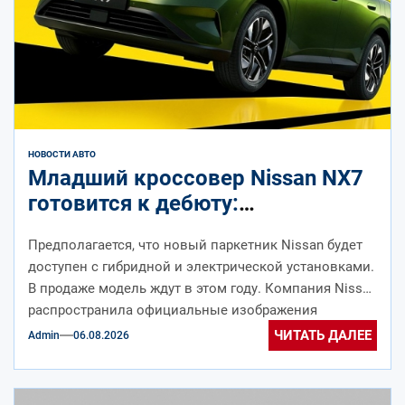
НОВОСТИ АВТО
Младший кроссовер Nissan NX7
готовится к дебюту:
официальные изображения
Предполагается, что новый паркетник Nissan будет
доступен с гибридной и электрической установками.
В продаже модель ждут в этом году. Компания Nissan
распространила официальные изображения
кроссовера...
ЧИТАТЬ ДАЛЕЕ
Admin
06.08.2026