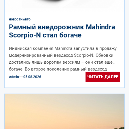
НОВОСТИ АВТО
Рамный внедорожник Mahindra
Scorpio-N стал богаче
Индийская компания Mahindra запустила в продажу
модернизированный вездеход Scorpio-N. Обновки
достались лишь дорогим версиям – они стал еще
богаче. Во второе поколение рамный вездеход
Mahindra...
ЧИТАТЬ ДАЛЕЕ
Admin
05.08.2026