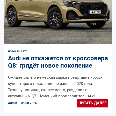
НОВОСТИ АВТО
Audi не откажется от кроссовера
Q8: грядёт новое поколение
Ожидается, что немецкая марка представит кросс-
купе второго поколения не раньше 2028 года.
Технику новинка, скорее всего, разделит с
актуальным Q7. Немецкий производитель Audi
выпускает кроссовер...
ЧИТАТЬ ДАЛЕЕ
Admin
05.08.2026