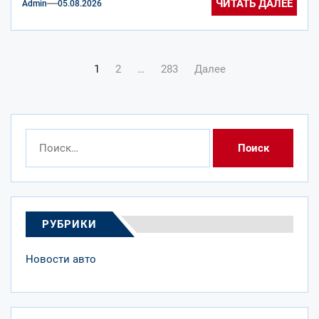
ЧИТАТЬ ДАЛЕЕ
Admin
05.08.2026
Навигация
1
2
…
283
Далее
по
записям
Найти:
РУБРИКИ
Новости авто