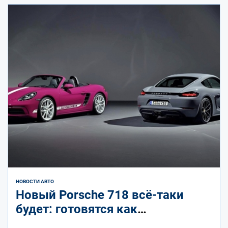
НОВОСТИ АВТО
Новый Porsche 718 всё-таки
будет: готовятся как
электрические версии, так и с