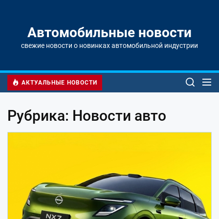
Перейти
к
содержимому
Автомобильные новости
свежие новости о новинках автомобильной индустрии
АКТУАЛЬНЫЕ НОВОСТИ
Рубрика: Новости авто