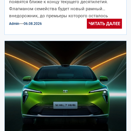
появятся ближе к концу текущего десятилетия.
Флагманом семейства будет новый рамный
внедорожник, до премьеры которого осталось
меньше месяца....
ЧИТАТЬ ДАЛЕЕ
Admin
06.08.2026