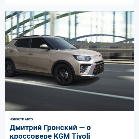
НОВОСТИ АВТО
Дмитрий Гронский — о
кроссовере KGM Tivoli