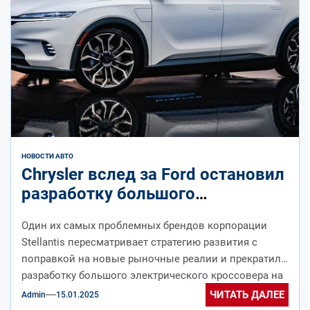
НОВОСТИ АВТО
Chrysler вслед за Ford остановил
разработку большого
электрического кроссовера
Один их самых проблемных брендов корпорации
Stellantis пересматривает стратегию развития с
поправкой на новые рыночные реалии и прекратил
разработку большого электрического кроссовера на
платформе STLA...
ЧИТАТЬ ДАЛЕЕ
Admin
15.01.2025