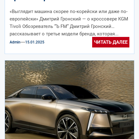
«Выглядит машина скорее по-корейски или даже по-
европейски» Дмитрий Гронский — о кроссовере KGM
Tivoli Обозреватель “Ъ FM” Дмитрий Гронский
рассказывает о третье модели бренда, которая...
ЧИТАТЬ ДАЛЕЕ
Admin
15.01.2025