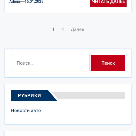
ЧИТАТЬ ДАЛЕЕ
Admin
15.01.2025
Навигация
1
2
Далее
по
записям
Найти:
РУБРИКИ
Новости авто