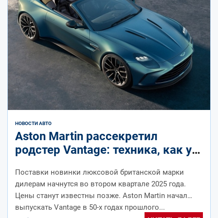
НОВОСТИ АВТО
Aston Martin рассекретил
родстер Vantage: техника, как у
купе, а прибавка в весе – всего
Поставки новинки люксовой британской марки
60 кг
дилерам начнутся во втором квартале 2025 года.
Цены станут известны позже. Aston Martin начал
выпускать Vantage в 50-х годах прошлого...