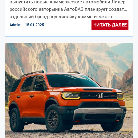
выпустить новые коммерческие автомобили Лидер
российского авторынка АвтоВАЗ планирует создать
отдельный бренд под линейку коммерческого
транспорта. В него могут...
ЧИТАТЬ ДАЛЕЕ
Admin
15.01.2025