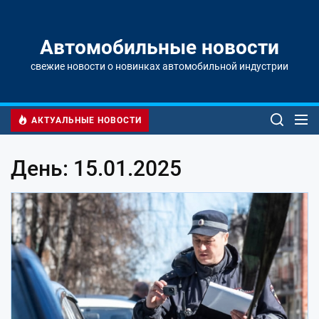
Перейти
к
содержимому
Автомобильные новости
свежие новости о новинках автомобильной индустрии
АКТУАЛЬНЫЕ НОВОСТИ
День: 15.01.2025