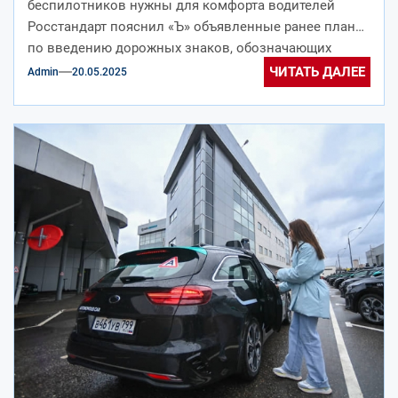
беспилотников нужны для комфорта водителей
Росстандарт пояснил «Ъ» объявленные ранее планы
по введению дорожных знаков, обозначающих
участки тестирования беспилотных автомобилей....
ЧИТАТЬ ДАЛЕЕ
Admin
20.05.2025