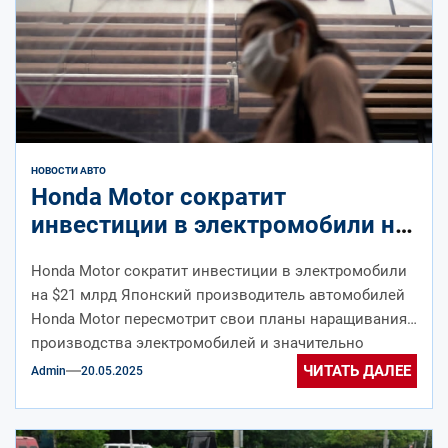
НОВОСТИ АВТО
Honda Motor сократит
инвестиции в электромобили на
$21 млрд – Коммерсантъ
Honda Motor сократит инвестиции в электромобили
на $21 млрд Японский производитель автомобилей
Honda Motor пересмотрит свои планы наращивания
производства электромобилей и значительно
сократит инвестиции в...
ЧИТАТЬ ДАЛЕЕ
Admin
20.05.2025