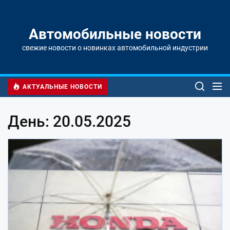
Перейти
к
содержимому
Автомобильные новости
свежие новости о новинках автомобильной индустрии
АКТУАЛЬНЫЕ НОВОСТИ
День: 20.05.2025