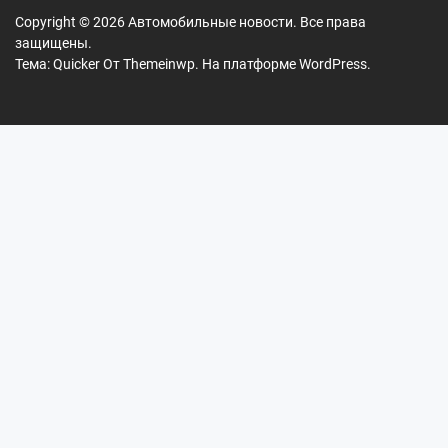
Copyright © 2026
Автомобильные новости.
Все права
защищены.
Тема: Quicker От
Themeinwp.
На платформе
WordPress.