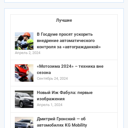
Лучшие
В Госдуме просят ускорить
внедрение автоматического
контроля за «автогражданкой»
Апрель 2, 2024
«Мотозима 2024» – техника вне
сезона
Сентябрь 24, 2024
Новый Иж Фабула: первые
изображения
Апрель 1, 2024
Дмитрий Гронский — об
автомобилях KG Mobility