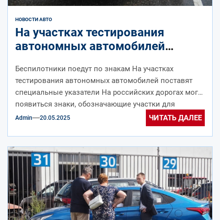
НОВОСТИ АВТО
На участках тестирования
автономных автомобилей
поставят специальные
Беспилотники поедут по знакам На участках
указатели
тестирования автономных автомобилей поставят
специальные указатели На российских дорогах могут
появиться знаки, обозначающие участки для
тестирования беспилотных автомобилей. (далее…)
ЧИТАТЬ ДАЛЕЕ
Admin
20.05.2025