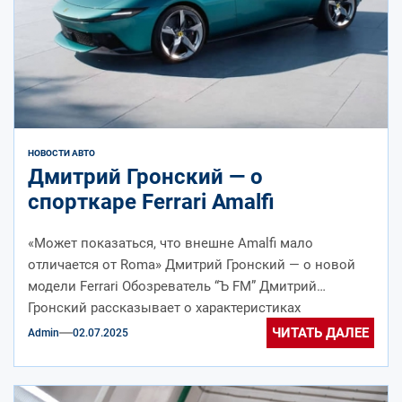
НОВОСТИ АВТО
Дмитрий Гронский — о
спорткаре Ferrari Amalfi
«Может показаться, что внешне Amalfi мало
отличается от Roma» Дмитрий Гронский — о новой
модели Ferrari Обозреватель “Ъ FM” Дмитрий
Гронский рассказывает о характеристиках
переднемоторного...
ЧИТАТЬ ДАЛЕЕ
Admin
02.07.2025