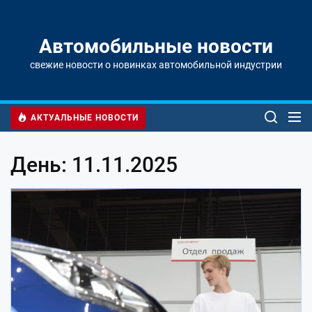
Перейти
к
содержимому
Автомобильные новости
свежие новости о новинках автомобильной индустрии
АКТУАЛЬНЫЕ НОВОСТИ
День: 11.11.2025