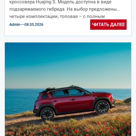
кроссовера Huajing S. Модель доступна в виде
подзаряжаемого гибрида. На выбор предложены
четыре комплектации, топовая – с полным
приводом....
ЧИТАТЬ ДАЛЕЕ
Admin
08.05.2026