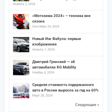
Апрель 2, 2024
«Мотозима 2024» – техника вне
сезона
Сентябрь 24, 2024
Новый Иж Фабула: первые
изображения
Апрель 1, 2024
Дмитрий Гронский — об
автомобилях KG Mobility
Ноябрь 6, 2024
Средняя стоимость подержанного
авто в России выросла за год на 60%
Март 28, 2024
Следующие »