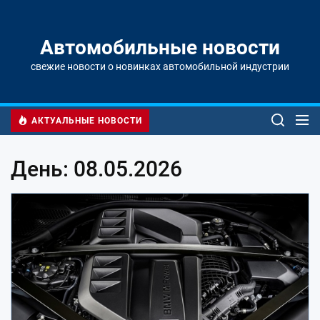
Перейти
к
содержимому
Автомобильные новости
свежие новости о новинках автомобильной индустрии
АКТУАЛЬНЫЕ НОВОСТИ
День: 08.05.2026