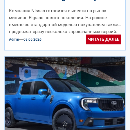
несколько особых версий
Компания Nissan готовится вывести на рынок
минивэн Elgrand нового поколения. На родине
вместе со стандартной моделью покупателям также
предложат сразу несколько «прокачанных» версий.
Минивэн Nissan...
ЧИТАТЬ ДАЛЕЕ
Admin
08.05.2026