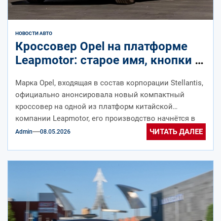
НОВОСТИ АВТО
Кроссовер Opel на платформе
Leapmotor: старое имя, кнопки в
салоне и доступная цена
Марка Opel, входящая в состав корпорации Stellantis,
официально анонсировала новый компактный
кроссовер на одной из платформ китайской
компании Leapmotor, его производство начнётся в
2028 году...
ЧИТАТЬ ДАЛЕЕ
Admin
08.05.2026