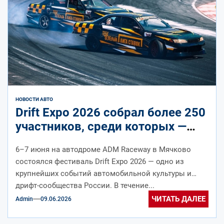
НОВОСТИ АВТО
Drift Expo 2026 собрал более 250
участников, среди которых —
легенда дрифта Кейичи Цучия
6–7 июня на автодроме ADM Raceway в Мячково
состоялся фестиваль Drift Expo 2026 — одно из
крупнейших событий автомобильной культуры и
дрифт-сообщества России. В течение...
ЧИТАТЬ ДАЛЕЕ
Admin
09.06.2026