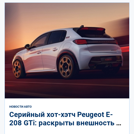
НОВОСТИ АВТО
Серийный хот-хэтч Peugeot E-
208 GTi: раскрыты внешность и
салон