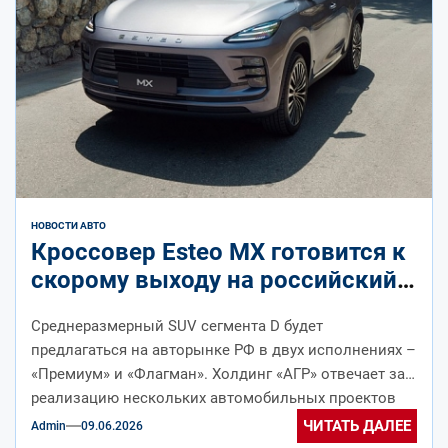
НОВОСТИ АВТО
Кроссовер Esteo MX готовится к
скорому выходу на российский
рынок: свежие подробности
Среднеразмерный SUV сегмента D будет
предлагаться на авторынке РФ в двух исполнениях –
«Премиум» и «Флагман». Холдинг «АГР» отвечает за
реализацию нескольких автомобильных проектов
в...
ЧИТАТЬ ДАЛЕЕ
Admin
09.06.2026