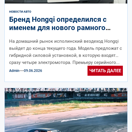
НОВОСТИ АВТО
Бренд Hongqi определился с
именем для нового рамного
внедорожника – встречаем
На домашний рынок исполинский вездеход Hongqi
G919
выйдет до конца текущего года. Модель предложат с
гибридной силовой установкой, в которую входят
сразу четыре электромотора. Премьеру серийного...
ЧИТАТЬ ДАЛЕЕ
Admin
09.06.2026