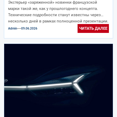
Экстерьер «заряженной» новинки французской
марки такой же, как у прошлогоднего концепта.
Технические подробности станут известны через
несколько дней в рамках полноценной презентации.
Компания Peugeot, входящая...
ЧИТАТЬ ДАЛЕЕ
Admin
09.06.2026