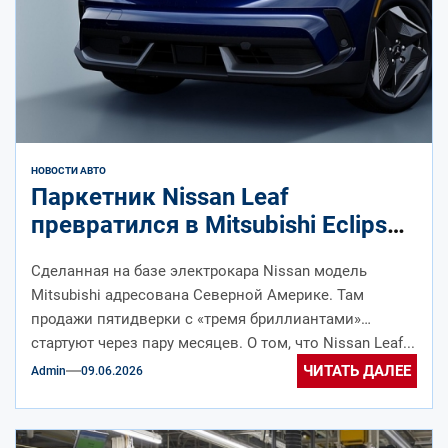
НОВОСТИ АВТО
Паркетник Nissan Leaf
превратился в Mitsubishi Eclipse
Sportback: официальные фото
Сделанная на базе электрокара Nissan модель
Mitsubishi адресована Северной Америке. Там
продажи пятидверки с «тремя бриллиантами»
стартуют через пару месяцев. О том, что Nissan Leaf...
ЧИТАТЬ ДАЛЕЕ
Admin
09.06.2026