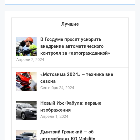
Лучшие
В Госдуме просят ускорить
внедрение автоматического
контроля за «автогражданкой»
Апрель 2, 2024
«Мотозима 2024» – техника вне
сезона
Сентябрь 24, 2024
Новый Иж Фабула: первые
изображения
Апрель 1, 2024
Дмитрий Гронский — об
автомобилях KG Mobility