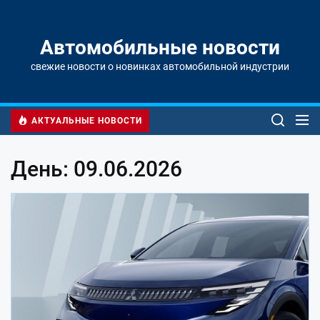
Перейти
к
содержимому
Автомобильные новости
свежие новости о новинках автомобильной индустрии
АКТУАЛЬНЫЕ НОВОСТИ
День: 09.06.2026