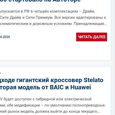
пускается в РФ в четырёх комплектациях – Драйв,
Сити Драйв и Сити Премиум. Все версии адаптированы к
климатическим и дорожным условиям. Принадлежащая...
ЧИТАТЬ ДАЛЕЕ
06.2026
О
ходе гигантский кроссовер Stelato
торая модель от BAIC и Huawei
 будет доступен с гибридной или электрической
ами, обе модификации – по умолчанию полноприводные.
ний рынок модель должна выйти до конца текущего