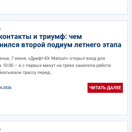
О
контакты и триумф: чем
нился второй подиум летнего этапа
енье, 7 июня, «Дрифт-Юг Matsuri» открыл вход для
в 10:00 – и с первых минут на треке закипела работа:
катывали трассу перед...
ЧИТАТЬ ДАЛЕЕ
06.2026
О