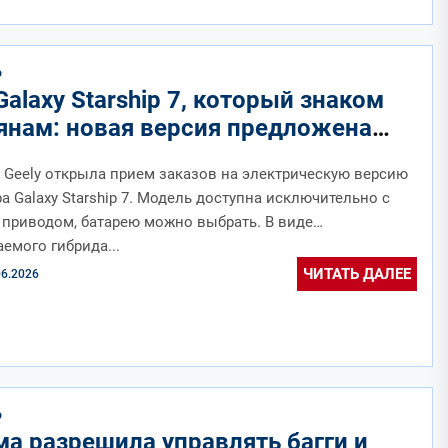
О
Galaxy Starship 7, который знаком
янам: новая версия предложена
 со скидками
Geely открыла прием заказов на электрическую версию
а Galaxy Starship 7. Модель доступна исключительно с
приводом, батарею можно выбрать. В виде
емого гибрида...
ЧИТАТЬ ДАЛЕЕ
06.2026
О
ма разрешила управлять багги и