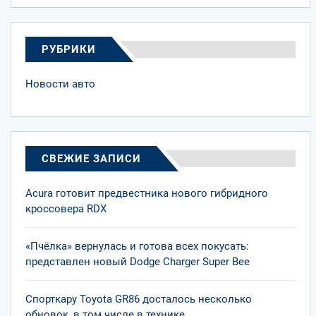
РУБРИКИ
Новости авто
СВЕЖИЕ ЗАПИСИ
Acura готовит предвестника нового гибридного
кроссовера RDX
«Пчёлка» вернулась и готова всех покусать:
представлен новый Dodge Charger Super Bee
Спорткару Toyota GR86 досталось несколько
обновок, в том числе в технике