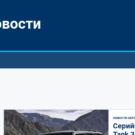
овости
НОВОСТИ АВТ
Серий
Tank 