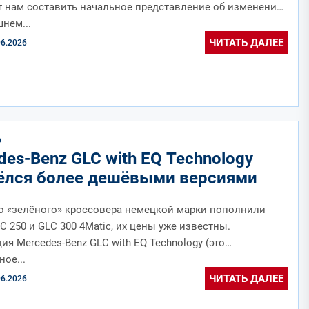
 нам составить начальное представление об изменениях
шнем...
ЧИТАТЬ ДАЛЕЕ
06.2026
О
es-Benz GLC with EQ Technology
ёлся более дешёвыми версиями
о «зелёного» кроссовера немецкой марки пополнили
C 250 и GLC 300 4Matic, их цены уже известны.
ия Mercedes-Benz GLC with EQ Technology (это
ое...
ЧИТАТЬ ДАЛЕЕ
06.2026