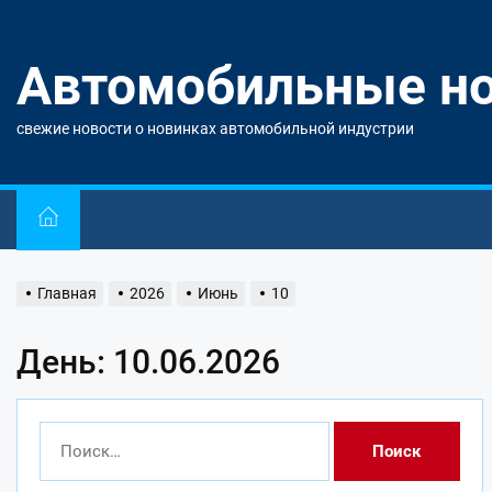
Перейти
к
содержимому
Автомобильные н
свежие новости о новинках автомобильной индустрии
Главная
2026
Июнь
10
День: 10.06.2026
Найти: