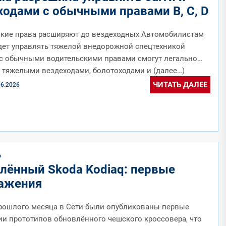
ходами с обычными правами B, C, D
ские права расширяют до вездеходных Автомобилистам
ет управлять тяжелой внедорожной спецтехникой
с обычными водительскими правами смогут легально
 тяжелыми вездеходами, болотоходами и (далее…)
ЧИТАТЬ ДАЛЕЕ
06.2026
О
лённый Skoda Kodiaq: первые
ажения
рошлого месяца в Сети были опубликованы первые
и прототипов обновлённого чешского кроссовера, что