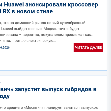
 и Huawei анонсировали кроссовер
d RX в новом стиле
я, что на домашний рынок новый купеобразный
 Luxeed выйдет осенью. Модель точно будет
цирована – вероятно, покупателям предложат как
ак и полностью электрическую...
ЧИТАТЬ ДАЛЕЕ
06.2026
О
вич» запустит выпуск гибридов в
году
о-то среднего «Москвич» планирует заняться выпуском