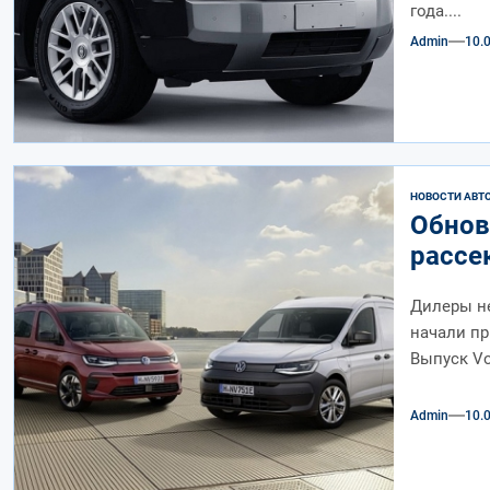
года....
Admin
10.
НОВОСТИ АВТ
Обнов
рассе
Дилеры не
начали п
Выпуск Vo
Admin
10.