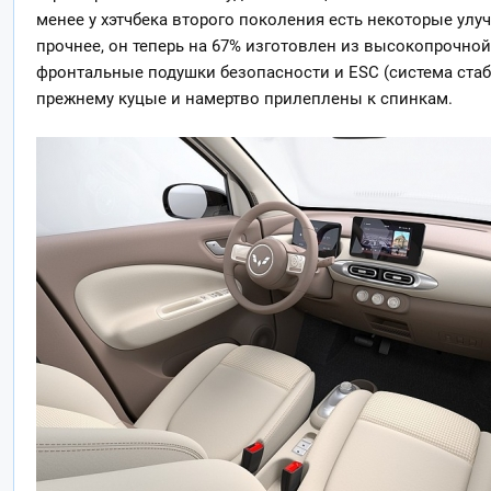
менее у хэтчбека второго поколения есть некоторые улуч
прочнее, он теперь на 67% изготовлен из высокопрочной
фронтальные подушки безопасности и ESC (система стаб
прежнему куцые и намертво прилеплены к спинкам.