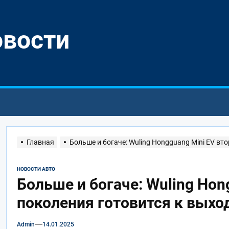
овости
Главная
Больше и богаче: Wuling Hongguang Mini EV вт
НОВОСТИ АВТО
Больше и богаче: Wuling Hon
поколения готовится к выхо
Admin
14.01.2025