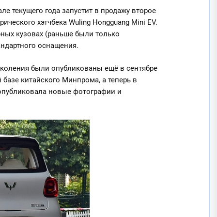
ле текущего года запустит в продажу второе
ического хэтчбека Wuling Hongguang Mini EV.
рных кузовах (раньше были только
тандартного оснащения.
околения были опубликованы ещё в сентябре
 базе китайского Минпрома, а теперь в
 опубликовала новые фотографии и