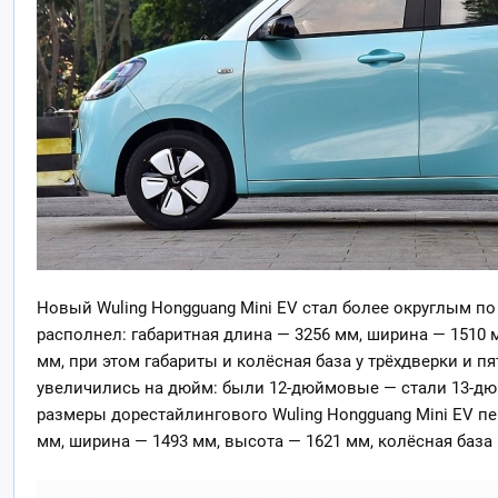
Новый Wuling Hongguang Mini EV стал более округлым п
располнел: габаритная длина — 3256 мм, ширина — 1510 м
мм, при этом габариты и колёсная база у трёхдверки и 
увеличились на дюйм: были 12-дюймовые — стали 13-д
размеры дорестайлингового Wuling Hongguang Mini EV пе
мм, ширина — 1493 мм, высота — 1621 мм, колёсная база 