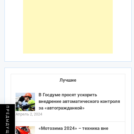
Лучшие
В Госдуме просят ускорить
внедрение автоматического контроля
за «автогражданкой»
Апрель 2, 2024
«Мотозима 2024» – техника вне