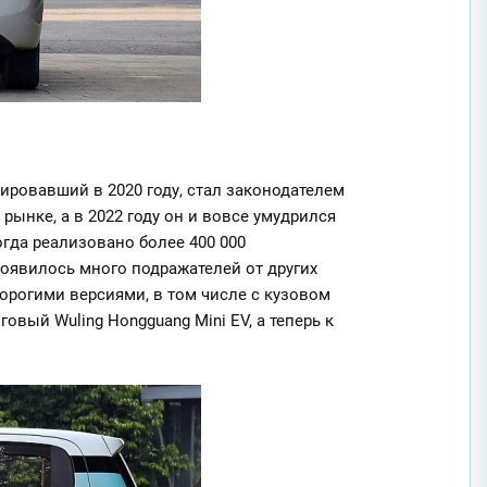
тировавший в 2020 году, стал законодателем
ынке, а в 2022 году он и вовсе умудрился
гда реализовано более 400 000
появилось много подражателей от других
орогими версиями, в том числе с кузовом
овый Wuling Hongguang Mini EV, а теперь к