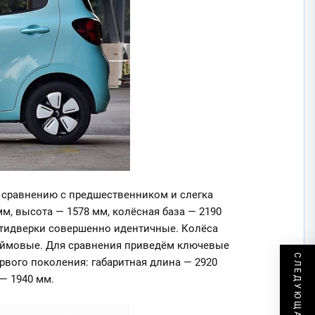
о сравнению с предшественником и слегка
м, высота — 1578 мм, колёсная база — 2190
пятидверки совершенно идентичные. Колёса
юймовые. Для сравнения приведём ключевые
рвого поколения: габаритная длина — 2920
— 1940 мм.