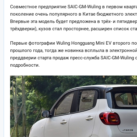
Совместное предприятие SAIC-GM-Wuling в первом кварта
поколение очень популярного в Китае бюджетного электр
Впервые эта модель будет предложена в трёх- и пятидве
трёхдверки), кузов стал просторнее, расширен список с
Первые фотографии Wuling Hongguang Mini EV второго п
прошлого года, тогда же новинка всплыла в электронной
преддверии старта продаж пресс-служба SAIC-GM-Wuling
подробности.