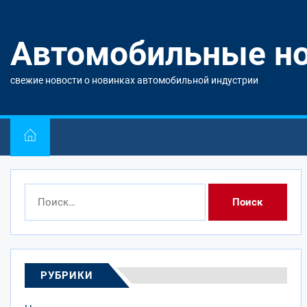
Перейти
к
содержимому
Автомобильные н
свежие новости о новинках автомобильной индустрии
Найти:
РУБРИКИ