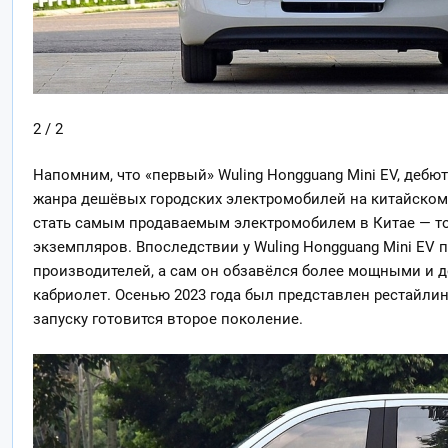
2 / 2
Напомним, что «первый» Wuling Hongguang Mini EV, дебю
жанра дешёвых городских электромобилей на китайском р
стать самым продаваемым электромобилем в Китае — то
экземпляров. Впоследствии у Wuling Hongguang Mini EV 
производителей, а сам он обзавёлся более мощными и д
кабриолет. Осенью 2023 года был представлен рестайлинг
запуску готовится второе поколение.