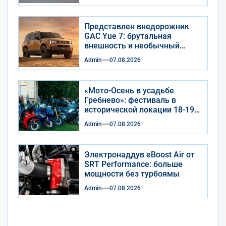
Представлен внедорожник
GAC Yue 7: брутальная
внешность и необычный
салон
Admin
07.08.2026
«Мото-Осень в усадьбе
Гребнево»: фестиваль в
исторической локации 18-19
сентября 2026 года
Admin
07.08.2026
Электронаддув eBoost Air от
SRT Performance: больше
мощности без турбоямы
Admin
07.08.2026