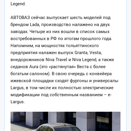
Legend.
АВТОВАЗ сейчас выпускает шесть моделей под
брендом Lada, производство налажено на двух
заводах. Четыре из них вошли в список самых
востребованных в РФ по
итогам прошлого года.
Напомним, на мощностях тольяттинского
предприятия налажен выпуск Granta, Vesta,
внедорожников Niva Travel и Niva Legend, а также
седанов Aura (это «растянутая» Веста с более
богатым салоном). В свою очередь с конвейера
ижевской площадки сходят фургоны и универсалы
Largus, в том числе их полностью электрические
модификации под собственным названием – e-
Largus.