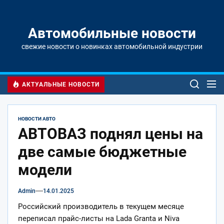
Перейти
к
содержимому
Автомобильные новости
свежие новости о новинках автомобильной индустрии
АКТУАЛЬНЫЕ НОВОСТИ
НОВОСТИ АВТО
АВТОВАЗ поднял цены на
две самые бюджетные
модели
Admin
14.01.2025
Российский производитель в текущем месяце
переписал прайс-листы на Lada Granta и Niva