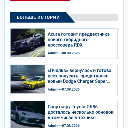
БОЛЬШЕ ИСТОРИЙ
Acura готовит предвестника
нового гибридного
кроссовера RDX
Admin
08.08.2026
«Пчёлка» вернулась и готова
всех покусать: представлен
новый Dodge Charger Super
Bee
Admin
07.08.2026
Спорткару Toyota GR86
досталось несколько обновок,
в том числе в технике
Admin
07.08.2026