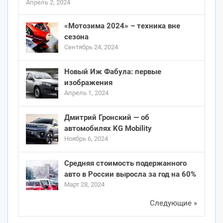
Апрель 2, 2024
«Мотозима 2024» – техника вне
сезона
Сентябрь 24, 2024
Новый Иж Фабула: первые
изображения
Апрель 1, 2024
Дмитрий Гронский — об
автомобилях KG Mobility
Ноябрь 6, 2024
Средняя стоимость подержанного
авто в России выросла за год на 60%
Март 28, 2024
Следующие »