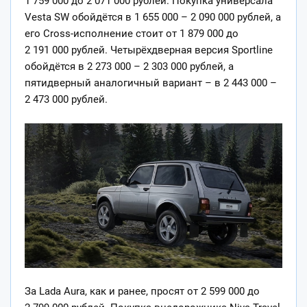
1 759 000 до 2 071 000 рублей. Покупка универсала
Vesta SW обойдётся в 1 655 000 – 2 090 000 рублей, а
его Cross-исполнение стоит от 1 879 000 до
2 191 000 рублей. Четырёхдверная версия Sportline
обойдётся в 2 273 000 – 2 303 000 рублей, а
пятидверный аналогичный вариант – в 2 443 000 –
2 473 000 рублей.
За Lada Aura, как и ранее, просят от 2 599 000 до