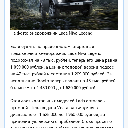
На фото: внедорожник Lada Niva Legend
Если судить по прайс-листам, стартовый
трёхдверный внедорожник Lada Niva Legend
подорожал на 78 тыс. рублей, теперь его цена равна
1 059 000 рублей, а ценник топовой версии подрос
на 47 тыс. рублей и составил 1 209 000 рублей. За
исполнение Bronto теперь просят на 45 тыс. рублей
больше – от 1 480 000 до 1 530 000 рублей.
Стоимость остальных моделей Lada осталась
прежней. Цена седана Vesta варьируется в
диапазоне от 1 525 000 до 1 960 000 рублей, за
приподнятую версию с прибавкой Cross просят от