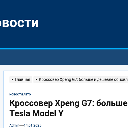
овости
Главная
Кроссовер Xpeng G7: больше и дешевле обновлё
НОВОСТИ АВТО
Кроссовер Xpeng G7: больше
Tesla Model Y
Admin
14.01.2025