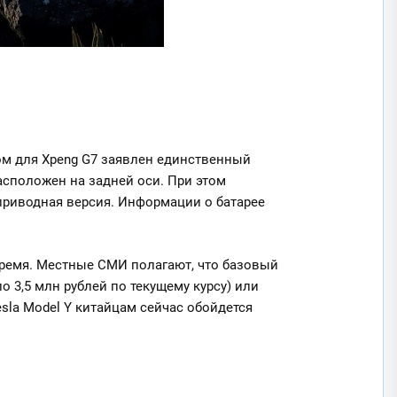
ом для Xpeng G7 заявлен единственный
расположен на задней оси. При этом
оприводная версия. Информации о батарее
ремя. Местные СМИ полагают, что базовый
о 3,5 млн рублей по текущему курсу) или
sla Model Y китайцам сейчас обойдется