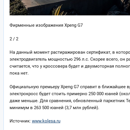
Фирменные изображения Xpeng G7
2 / 2
На данный момент растиражирован сертификат, в котор
электродвигатель мощностью 296 л.с. Скорее всего, он 
считается, что у кроссовера будет и двухмоторная полн
пока нет.
Официальную премьеру Xpeng G7 справит в ближайшее в
электрокросс будет стоить примерно 250 000 юаней (окол
даже меньше. Для сравнения, обновленный паркетник Te
минимум в 263 500 юаней (3,7 млн рублей).
Источник:
www.kolesa.ru