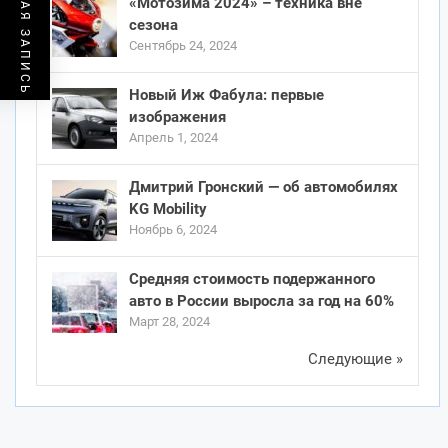
ПРЕДЫДУЩАЯ ЗАПИСЬ
«Мотозима 2024» – техника вне
сезона
Сентябрь 24, 2024
Новый Иж Фабула: первые
изображения
Апрель 1, 2024
Дмитрий Гронский — об автомобилях
KG Mobility
Ноябрь 6, 2024
Средняя стоимость подержанного
авто в России выросла за год на 60%
Март 28, 2024
Следующие »