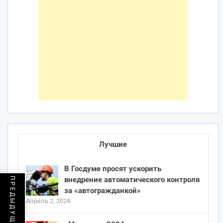
Лучшие
В Госдуме просят ускорить
внедрение автоматического контроля
за «автогражданкой»
Апрель 2, 2024