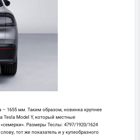
а – 1655 мм. Таким образом, новинка крупнее
 Tesla Model Y, который местные
семерки». Размеры Теслы: 4797/1920/1624
слову, тот же показатель и у купеобразного