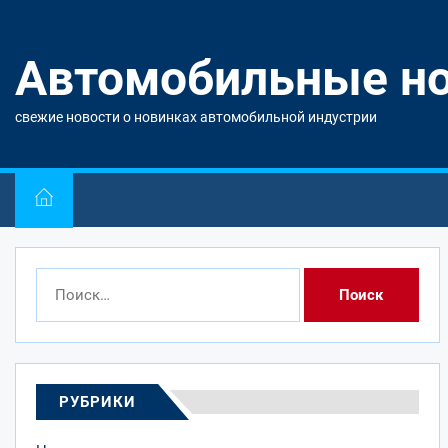
Перейти
к
содержимому
Автомобильные н
свежие новости о новинках автомобильной индустрии
Найти:
РУБРИКИ