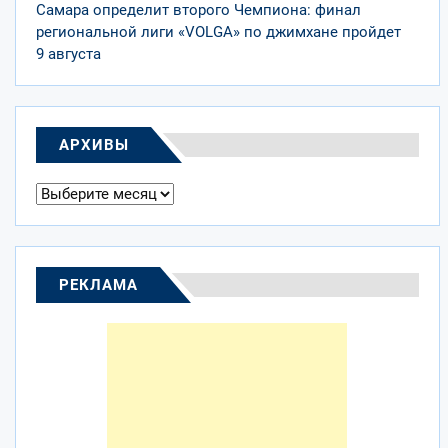
Самара определит второго Чемпиона: финал
региональной лиги «VOLGA» по джимхане пройдет
9 августа
АРХИВЫ
Архивы
РЕКЛАМА