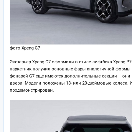
фото Xpeng G7
Экстерьер Xpeng G7 оформили в стиле лифтбека Xpeng P7
паркетник получил основные фары аналогичной формы и
фонарей G7 еще имеются дополнительные секции – они
двери. Модели положены 18- или 20-дюймовые колеса. И
продемонстрирован.