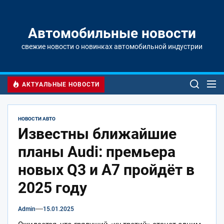
Перейти
к
содержимому
Автомобильные новости
свежие новости о новинках автомобильной индустрии
АКТУАЛЬНЫЕ НОВОСТИ
НОВОСТИ АВТО
Известны ближайшие
планы Audi: премьера
новых Q3 и A7 пройдёт в
2025 году
Admin
15.01.2025