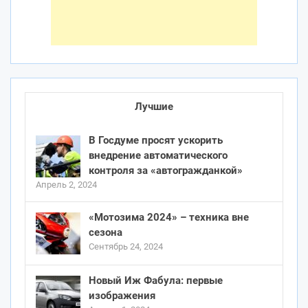
Лучшие
В Госдуме просят ускорить
внедрение автоматического
контроля за «автогражданкой»
Апрель 2, 2024
«Мотозима 2024» – техника вне
сезона
Сентябрь 24, 2024
Новый Иж Фабула: первые
изображения