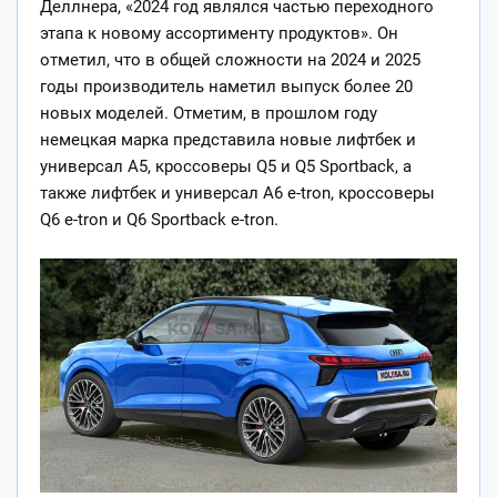
Деллнера, «2024 год являлся частью переходного
этапа к новому ассортименту продуктов». Он
отметил, что в общей сложности на 2024 и 2025
годы производитель наметил выпуск более 20
новых моделей. Отметим, в прошлом году
немецкая марка представила новые лифтбек и
универсал A5, кроссоверы Q5 и Q5 Sportback, а
также лифтбек и универсал A6 e-tron, кроссоверы
Q6 e-tron и Q6 Sportback e-tron.