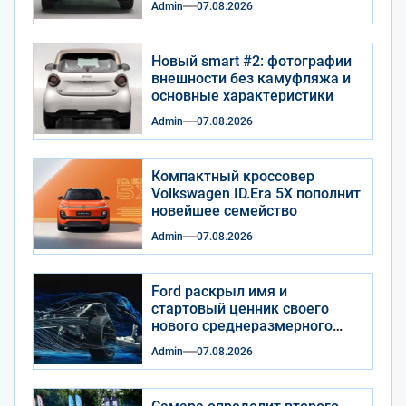
Admin
07.08.2026
Новый smart #2: фотографии
внешности без камуфляжа и
основные характеристики
Admin
07.08.2026
Компактный кроссовер
Volkswagen ID.Era 5X пополнит
новейшее семейство
Admin
07.08.2026
Ford раскрыл имя и
стартовый ценник своего
нового среднеразмерного
пикапа
Admin
07.08.2026