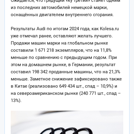
Ожидается, что грядущий «ку третий» станет одним
из последних автомобилей немецкой марки,
оснащённых двигателем внутреннего сгорания.
Результаты Audi по итогам 2024 года, как Kolesa.ru
уже отмечал ранее, оставляют желать лучшего.
Продажи
машин марки на глобальном рынке
составили 1 671 218 экземпляров, что на 11,8%
меньше по сравнению с предыдущим годом. При
этом на домашнем рынке, в Германии, результат
составил 198 342 проданные машины, что на 21,3%
меньше. Заметное снижение зафиксировано также
в Китае (реализовано 649 434 шт., спад – 10,9%) и
на североамериканском рынке (240 771 шт., спад –
13%).