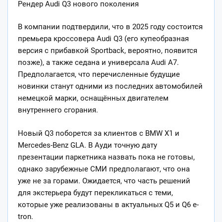
Рендер Audi Q3 нового поколения
В компании подтвердили, что в 2025 году состоится
премьера кроссовера Audi Q3 (его купеобразная
версия с прибавкой Sportback, вероятно, появится
позже), а также седана и универсала Audi A7.
Предполагается, что перечисленные будущие
новинки станут одними из последних автомобилей
немецкой марки, оснащённых двигателем
внутреннего сгорания.
Новый Q3 поборется за клиентов с BMW X1 и
Mercedes-Benz GLA. В Ауди точную дату
презентации паркетника назвать пока не готовы,
однако зарубежные СМИ предполагают, что она
уже не за горами. Ожидается, что часть решений
для экстерьера будут перекликаться с теми,
которые уже реализованы в актуальных Q5 и Q6 e-
tron.