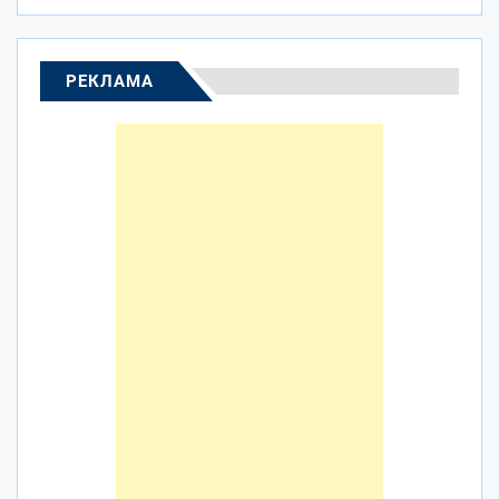
РЕКЛАМА