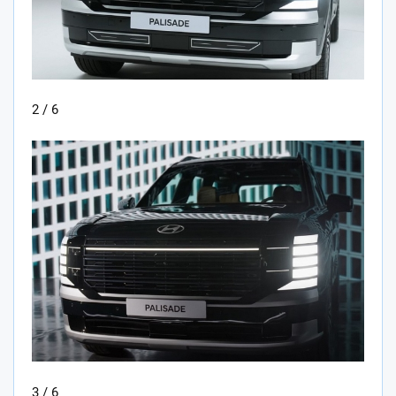
2 / 6
3 / 6