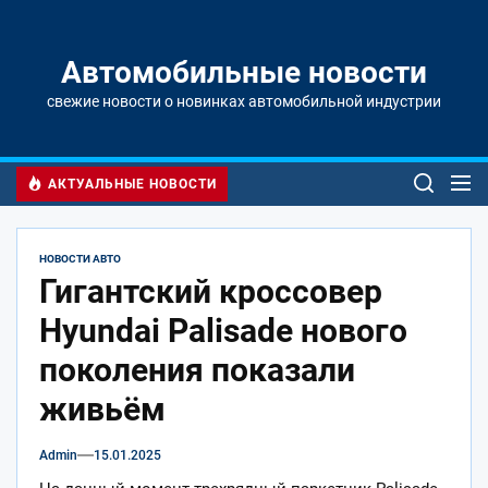
Перейти
к
содержимому
Автомобильные новости
свежие новости о новинках автомобильной индустрии
АКТУАЛЬНЫЕ НОВОСТИ
НОВОСТИ АВТО
Гигантский кроссовер
Hyundai Palisade нового
поколения показали
живьём
Admin
15.01.2025