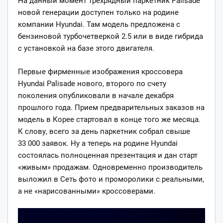
На данный момент трехрядный паркетник Palisade
новой генерации доступен только на родине
компании Hyundai. Там модель предложена с
бензиновой турбочетверкой 2.5 или в виде гибрида
с установкой на базе этого двигателя.
Первые фирменные
изображения кроссовера
Hyundai Palisade нового, второго по счету
поколения опубликовали в начале декабря
прошлого года. Прием предварительных заказов на
модель в Корее стартовал в конце того же месяца.
К слову, всего за день паркетник собрал свыше
33 000 заявок. Ну а теперь на родине Hyundai
состоялась полноценная презентация и дан старт
«живым» продажам. Одновременно производитель
выложил в Сеть фото и проморолики с реальными,
а не «нарисованными» кроссоверами.