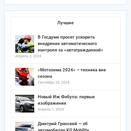
Лучшие
В Госдуме просят ускорить
внедрение автоматического
контроля за «автогражданкой»
Апрель 2, 2024
«Мотозима 2024» – техника вне
сезона
Сентябрь 24, 2024
Новый Иж Фабула: первые
изображения
Апрель 1, 2024
Дмитрий Гронский — об
автомобилях KG Mobility