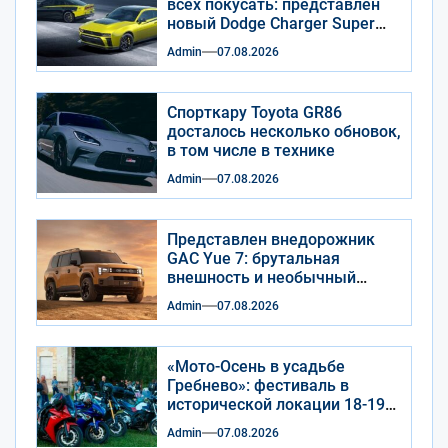
всех покусать: представлен
новый Dodge Charger Super
Bee
Admin
07.08.2026
Спорткару Toyota GR86
досталось несколько обновок,
в том числе в технике
Admin
07.08.2026
Представлен внедорожник
GAC Yue 7: брутальная
внешность и необычный
салон
Admin
07.08.2026
«Мото-Осень в усадьбе
Гребнево»: фестиваль в
исторической локации 18-19
сентября 2026 года
Admin
07.08.2026