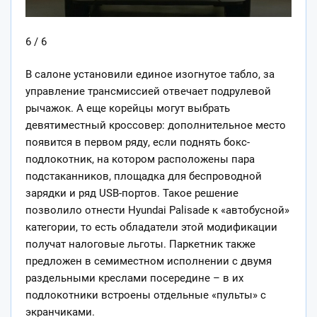
6 / 6
В салоне установили единое изогнутое табло, за
управление трансмиссией отвечает подрулевой
рычажок. А еще корейцы могут выбрать
девятиместный кроссовер: дополнительное место
появится в первом ряду, если поднять бокс-
подлокотник, на котором расположены пара
подстаканников, площадка для беспроводной
зарядки и ряд USB-портов. Такое решение
позволило отнести Hyundai Palisade к «автобусной»
категории, то есть обладатели этой модификации
получат налоговые льготы. Паркетник также
предложен в семиместном исполнении с двумя
раздельными креслами посередине – в их
подлокотники встроены отдельные «пульты» с
экранчиками.