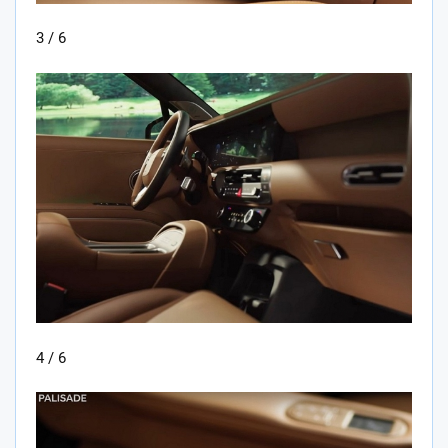
3 / 6
4 / 6