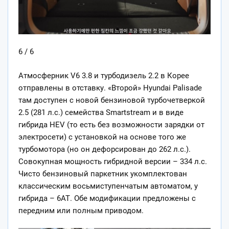
6 / 6
Атмосферник V6 3.8 и турбодизель 2.2 в Корее
отправлены в отставку. «Второй» Hyundai Palisade
там доступен с новой бензиновой турбочетверкой
2.5 (281 л.с.) семейства Smartstream и в виде
гибрида HEV (то есть без возможности зарядки от
электросети) с установкой на основе того же
турбомотора (но он дефорсирован до 262 л.с.).
Совокупная мощность гибридной версии – 334 л.с.
Чисто бензиновый паркетник укомплектован
классическим восьмиступенчатым автоматом, у
гибрида – 6АТ. Обе модификации предложены с
передним или полным приводом.