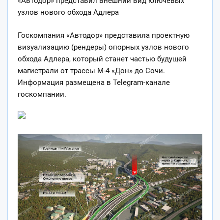
«Автодор» представил внешний вид ключевых
узлов нового обхода Адлера
Госкомпания «Автодор» представила проектную
визуализацию (рендеры) опорных узлов нового
обхода Адлера, который станет частью будущей
магистрали от трассы М-4 «Дон» до Сочи.
Информация размещена в Telegram-канале
госкомпании.