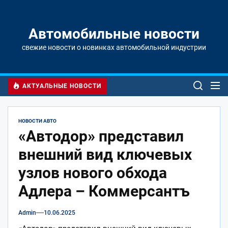
Перейти
к
содержимому
Автомобильные новости
свежие новости о новинках автомобильной индустрии
АКТУАЛЬНЫЕ НОВОСТИ
НОВОСТИ АВТО
«Автодор» представил
внешний вид ключевых
узлов нового обхода
Адлера – Коммерсантъ
Admin
10.06.2025