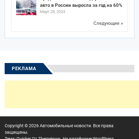
авто в России выросла за год на 60%
Март 28, 2024
Следующие »
РЕКЛАМА
Copyright © 2026
Автомобильные новости.
Все права
защищены.
Тема: Quicker От
Themeinwp.
На платформе
WordPress.