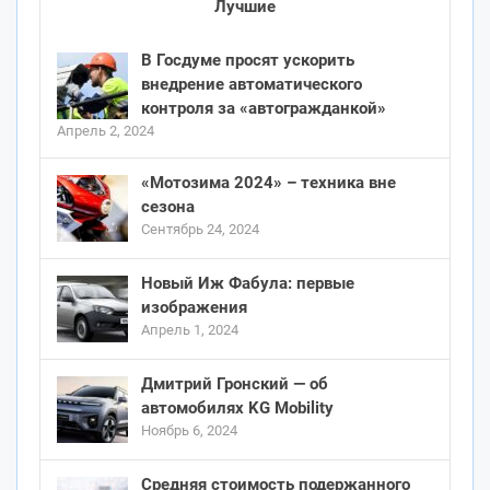
Лучшие
В Госдуме просят ускорить
внедрение автоматического
контроля за «автогражданкой»
Апрель 2, 2024
«Мотозима 2024» – техника вне
сезона
Сентябрь 24, 2024
Новый Иж Фабула: первые
изображения
Апрель 1, 2024
Дмитрий Гронский — об
автомобилях KG Mobility
Ноябрь 6, 2024
Средняя стоимость подержанного