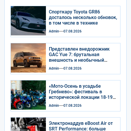
Спорткару Toyota GR86
досталось несколько обновок,
в том числе в технике
Admin
07.08.2026
Представлен внедорожник
GAC Yue 7: брутальная
внешность и необычный
салон
Admin
07.08.2026
«Мото-Осень в усадьбе
Гребнево»: фестиваль в
исторической локации 18-19
сентября 2026 года
Admin
07.08.2026
Электронаддув eBoost Air от
SRT Performance: больше