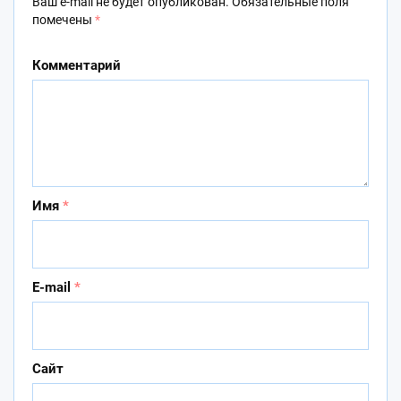
Ваш e-mail не будет опубликован.
Обязательные поля
помечены
*
Комментарий
Имя
*
E-mail
*
Сайт