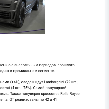
внению с аналогичным периодом прошлого
продаж в премиальном сегменте.
ами (+4%), следом идут Lamborghini (72 шт.,
 Maserati (4 шт., -75%). Самой популярной
атель. Также популярен кроссовер Rolls-Royce
inental GT реализованы по 42 и 41