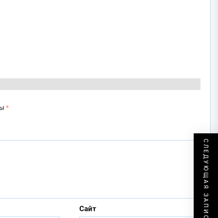
ны
*
СЛЕДУЮЩАЯ ЗАПИСЬ
Сайт