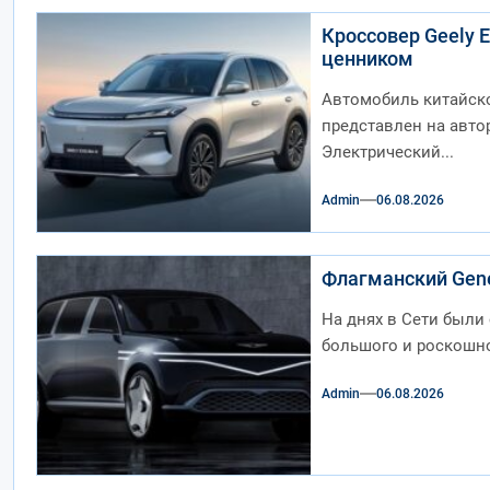
Кроссовер Geely 
ценником
Автомобиль китайско
представлен на авто
Электрический...
Admin
06.08.2026
Флагманский Gene
На днях в Сети был
большого и роскошног
Admin
06.08.2026