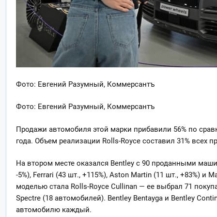
Фото: Евгений Разумный, Коммерсантъ
Фото: Евгений Разумный, Коммерсантъ
Продажи автомобиля этой марки прибавили 56% по сра
года. Объем реализации Rolls-Royce составил 31% всех 
На втором месте оказался Bentley с 90 проданными машин
-5%), Ferrari (43 шт., +115%), Aston Martin (11 шт., +83%) и
моделью стала Rolls-Royce Cullinan — ее выбрал 71 покуп
Spectre (18 автомобилей). Bentley Bentayga и Bentley Cont
автомобилю каждый.