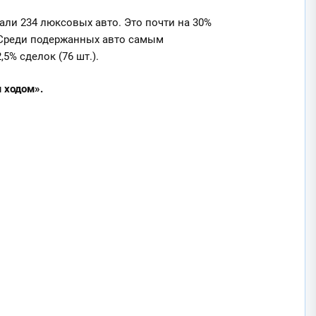
али 234 люксовых авто. Это почти на 30%
е. Среди подержанных авто самым
5% сделок (76 шт.).
 ходом».