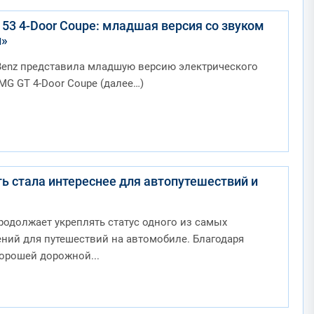
53 4-Door Coupe: младшая версия со звуком
и»
Benz представила младшую версию электрического
MG GT 4-Door Coupe (далее…)
ь стала интереснее для автопутешествий и
родолжает укреплять статус одного из самых
ний для путешествий на автомобиле. Благодаря
хорошей дорожной...