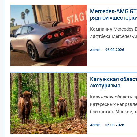
Mercedes-AMG GT 
рядной «шестёрк
Компания Mercedes-
лифтбека Mercedes-A
Admin
06.08.2026
Калужская област
экотуризма
Калужская область п
интересных направле
близости к Москве, 
Admin
06.08.2026