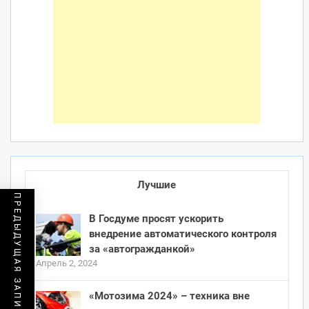
Лучшие
ПРЕДЫДУЩАЯ ЗАПИСЬ
В Госдуме просят ускорить
внедрение автоматического контроля
за «автогражданкой»
Апрель 2, 2024
«Мотозима 2024» – техника вне