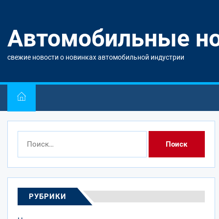
Перейти
к
содержимому
Автомобильные н
свежие новости о новинках автомобильной индустрии
Найти:
РУБРИКИ