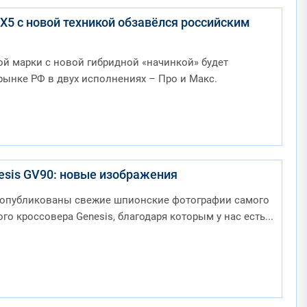
EX5 с новой техникой обзавёлся российским
й марки с новой гибридной «начинкой» будет
рынке РФ в двух исполнениях – Про и Макс.
sis GV90: новые изображения
и опубликованы свежие шпионские фотографии самого
о кроссовера Genesis, благодаря которым у нас есть...