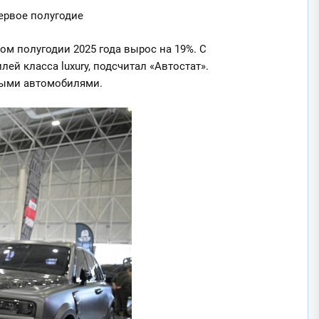
первое полугодие
м полугодии 2025 года вырос на 19%. С
ей класса luxury, подсчитал «Автостат».
нными автомобилями.