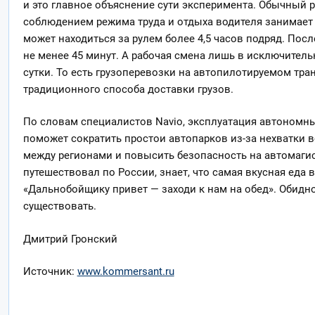
и это главное объяснение сути эксперимента. Обычный 
соблюдением режима труда и отдыха водителя занимает о
может находиться за рулем более 4,5 часов подряд. Пос
не менее 45 минут. А рабочая смена лишь в исключитель
сутки. То есть грузоперевозки на автопилотируемом тран
традиционного способа доставки грузов.
По словам специалистов Navio, эксплуатация автономн
поможет сократить простои автопарков из-за нехватки 
между регионами и повысить безопасность на автомагис
путешествовал по России, знает, что самая вкусная еда
«Дальнобойщику привет — заходи к нам на обед». Обидно 
существовать.
Дмитрий Гронский
Источник:
www.kommersant.ru