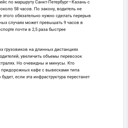
рейс по маршруту Санкт-Петербург—Казань с
коло 58 часов. По закону, водитель не
ле этого обязательно нужно сделать перерыв
ных случаях может превышать 9 часов в
спорте почти в 2,5 раза быстрее
ых грузовиков на длинных дистанциях
водителей, увеличить объемы перевозок
тралях. Но очевидны и минусы. Кто
 в придорожных кафе с вывесками типа
будет, если эта инфраструктура перестанет