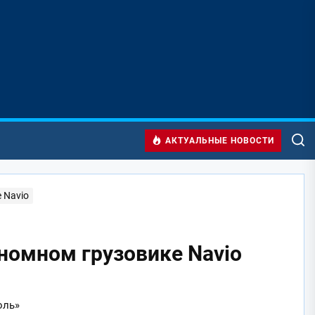
АКТУАЛЬНЫЕ НОВОСТИ
 Navio
номном грузовике Navio
оль»