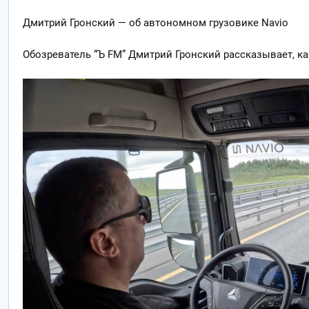
Дмитрий Гронский — об автономном грузовике Navio
Обозреватель “Ъ FM” Дмитрий Гронский рассказывает, как 