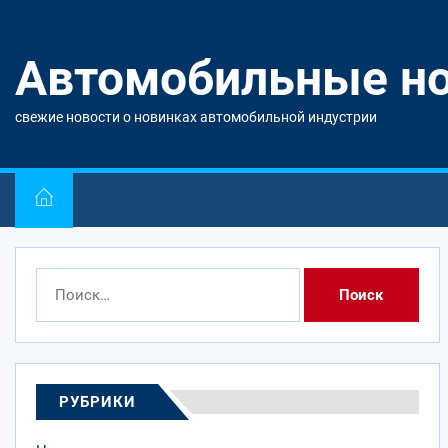
Перейти
к
содержимому
Автомобильные н
свежие новости о новинках автомобильной индустрии
Найти:
РУБРИКИ