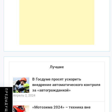
Лучшие
В Госдуме просят ускорить
внедрение автоматического контроля
за «автогражданкой»
Апрель 2, 2024
«Мотозима 2024» – техника вне