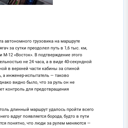
та автономного грузовика на маршруте
ач за сутки преодолел путь в 1,6 тыс. км,
и М-12 «Восток». В подтверждение этого
льностью не 24 часа, а в виде 40-секундной
ной в верхней части кабины за спиной
ь, а инженер-испытатель — таково
нако видно было, что за руль он не
яет контроль для предотвращения
столь длинный маршрут удалось пройти всего
 него вдруг появляется борода, будто в пути
ится понятно, что люди за рулем меняются —