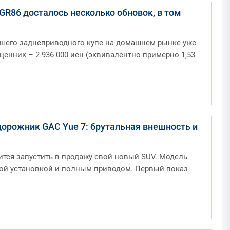
GR86 досталось несколько обновок, в том
шего заднеприводного купе на домашнем рынке уже
ценник – 2 936 000 иен (эквивалентно примерно 1,53
орожник GAC Yue 7: брутальная внешность и
тся запустить в продажу свой новый SUV. Модель
ой установкой и полным приводом. Первый показ