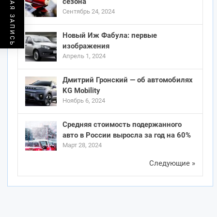
ПРЕДЫДУЩАЯ ЗАПИСЬ
сезона
Сентябрь 24, 2024
Новый Иж Фабула: первые
изображения
Апрель 1, 2024
Дмитрий Гронский — об автомобилях
KG Mobility
Ноябрь 6, 2024
Средняя стоимость подержанного
авто в России выросла за год на 60%
Март 28, 2024
Следующие »