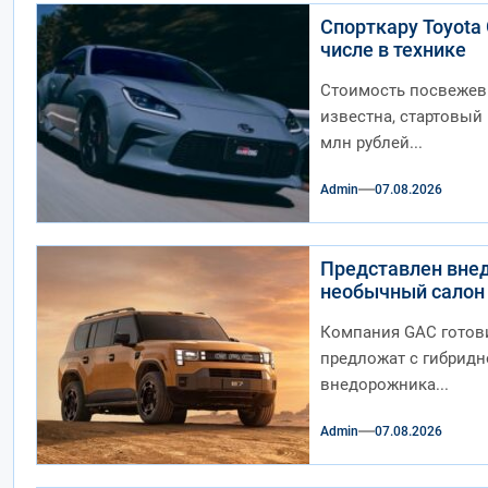
Спорткару Toyota 
числе в технике
Стоимость посвежев
известна, стартовый 
млн рублей...
Admin
07.08.2026
Представлен внед
необычный салон
Компания GAC готови
предложат с гибридн
внедорожника...
Admin
07.08.2026