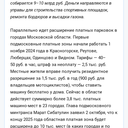
собирается 9–10 млрд руб. Деньги направляются в
управы для строительства спортивных площадок,
ремонта бордюров и высадки газона.
Параллельно идет расширение платных парковок в
городах Московской области. Первые
подмосковные платные зоны начали работать 1
ноября 2024 года в Красногорске, Реутове,
Люберцах, Одинцово и Видном. Тарифы — 40–
50 руб. в час, штраф за неоплату — 2,5 тыс. руб.
Местные жители вправе получить резидентное
разрешение за 1,5 тыс. руб. в год (900 руб. для
владельцев мотоциклистов), чтобы ставить
машину бесплатно у дома. Сейчас в области
действует суммарно более 3,8 тыс. платных
машино-мест в 23 городах. Глава подмосковного
минтранса Марат Сибатулин заявил 2 октября, что к
концу 2025 года областная платная зона будет
расширена до 10 тыс. мест (в каких городах и по