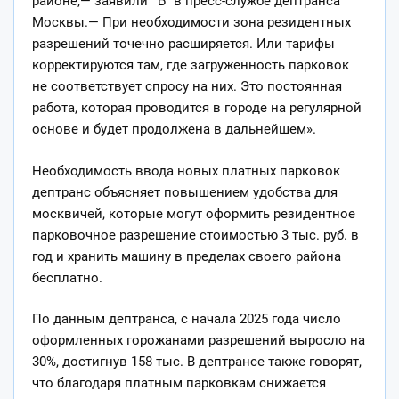
районе,— заявили “Ъ” в пресс-службе дептранса
Москвы.— При необходимости зона резидентных
разрешений точечно расширяется. Или тарифы
корректируются там, где загруженность парковок
не соответствует спросу на них. Это постоянная
работа, которая проводится в городе на регулярной
основе и будет продолжена в дальнейшем».
Необходимость ввода новых платных парковок
дептранс объясняет повышением удобства для
москвичей, которые могут оформить резидентное
парковочное разрешение стоимостью 3 тыс. руб. в
год и хранить машину в пределах своего района
бесплатно.
По данным дептранса, с начала 2025 года число
оформленных горожанами разрешений выросло на
30%, достигнув 158 тыс. В дептрансе также говорят,
что благодаря платным парковкам снижается