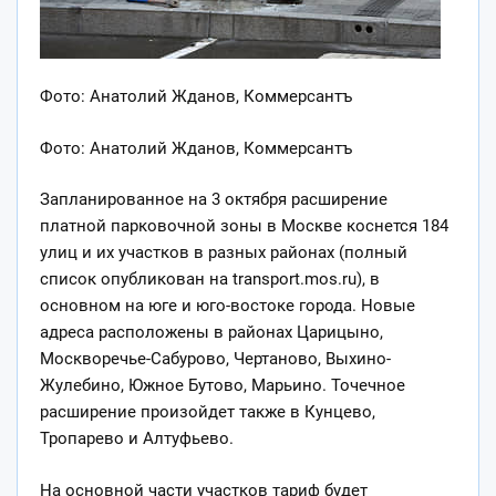
Фото: Анатолий Жданов, Коммерсантъ
Фото: Анатолий Жданов, Коммерсантъ
Запланированное на 3 октября расширение
платной парковочной зоны в Москве коснется 184
улиц и их участков в разных районах (полный
список опубликован на transport.mos.ru), в
основном на юге и юго-востоке города. Новые
адреса расположены в районах Царицыно,
Москворечье-Сабурово, Чертаново, Выхино-
Жулебино, Южное Бутово, Марьино. Точечное
расширение произойдет также в Кунцево,
Тропарево и Алтуфьево.
На основной части участков тариф будет