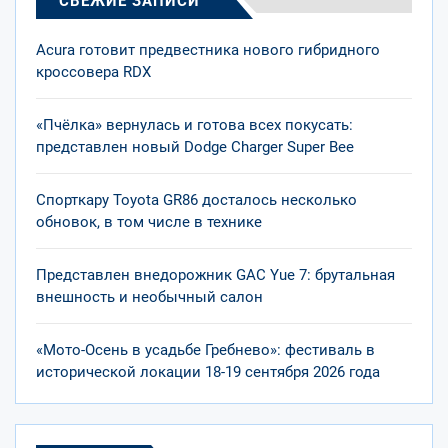
СВЕЖИЕ ЗАПИСИ
Acura готовит предвестника нового гибридного
кроссовера RDX
«Пчёлка» вернулась и готова всех покусать:
представлен новый Dodge Charger Super Bee
Спорткару Toyota GR86 досталось несколько
обновок, в том числе в технике
Представлен внедорожник GAC Yue 7: брутальная
внешность и необычный салон
«Мото-Осень в усадьбе Гребнево»: фестиваль в
исторической локации 18-19 сентября 2026 года