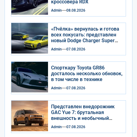
кроссовера RDX
Admin
08.08.2026
«Пчёлка» вернулась и готова
всех покусать: представлен
новый Dodge Charger Super
Bee
Admin
07.08.2026
Спорткару Toyota GR86
досталось несколько обновок,
в том числе в технике
Admin
07.08.2026
Представлен внедорожник
GAC Yue 7: брутальная
внешность и необычный
салон
Admin
07.08.2026