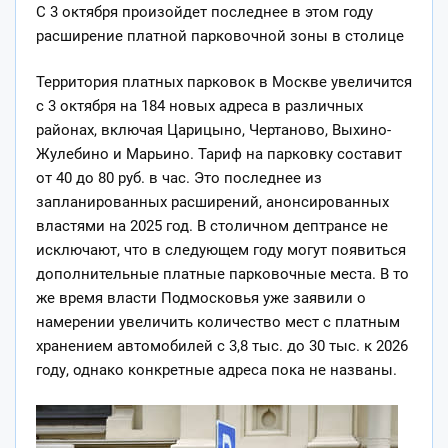
С 3 октября произойдет последнее в этом году
расширение платной парковочной зоны в столице
Территория платных парковок в Москве увеличится
с 3 октября на 184 новых адреса в различных
районах,
включая Царицыно, Чертаново, Выхино-
Жулебино и Марьино. Тариф на парковку составит
от 40 до 80 руб. в час. Это последнее из
запланированных расширений, анонсированных
властями на 2025 год. В столичном дептрансе не
исключают, что в следующем году могут появиться
дополнительные платные парковочные места. В то
же время власти Подмосковья уже заявили о
намерении увеличить количество мест с платным
хранением автомобилей с 3,8 тыс. до 30 тыс. к 2026
году, однако конкретные адреса пока не названы.