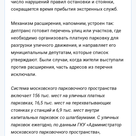
число нарушений правил остановки и стоянки,
сокращается время прибытия экстренных служб.
Механизм расширения, напомним, устроен так:
дептранс готовит перечень улиц или участков, где
необходимо организовать платную парковку для
разгрузки уличного движения, и направляет его
муниципальным депутатам, которые список
утверждают. Были случаи, когда жители выступали
против расширения, часть адресов из перечня
исключали.
Система московского парковочного пространства
включает 156 тыс. мест на уличных платных
парковках, 16,5 тыс. мест на перехватывающих
стоянках у станций и 6,9 тыс. мест внутри
капитальных парковок со шлагбаумами. С уличных
парковок ежегодно, по данным ГКУ «Администратор
московского парковочного пространства»,