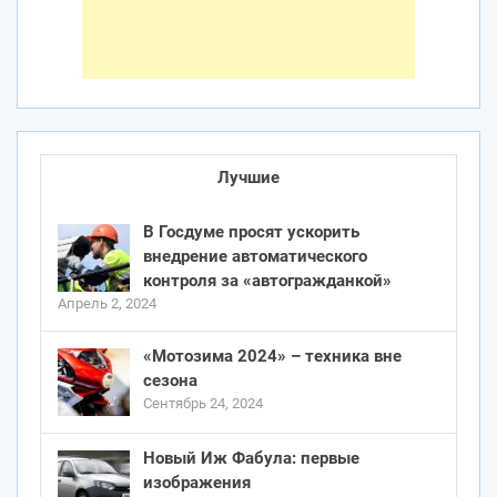
Лучшие
В Госдуме просят ускорить
внедрение автоматического
контроля за «автогражданкой»
Апрель 2, 2024
«Мотозима 2024» – техника вне
сезона
Сентябрь 24, 2024
Новый Иж Фабула: первые
изображения