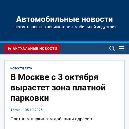
Перейти
к
содержимому
Автомобильные новости
свежие новости о новинках автомобильной индустрии
АКТУАЛЬНЫЕ НОВОСТИ
НОВОСТИ АВТО
В Москве с 3 октября
вырастет зона платной
парковки
Admin
05.10.2025
Платным паркингам добавили адресов