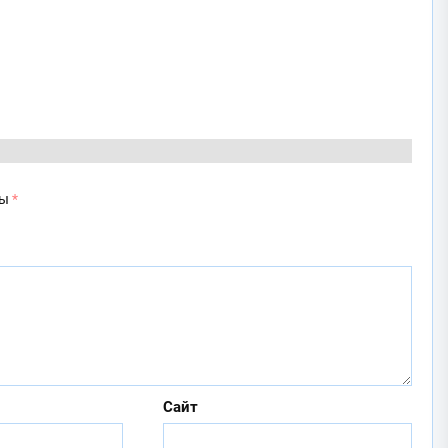
ны
*
Сайт