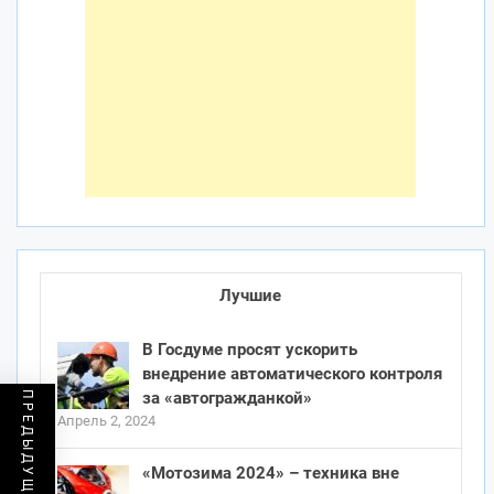
Лучшие
В Госдуме просят ускорить
внедрение автоматического контроля
за «автогражданкой»
Апрель 2, 2024
«Мотозима 2024» – техника вне