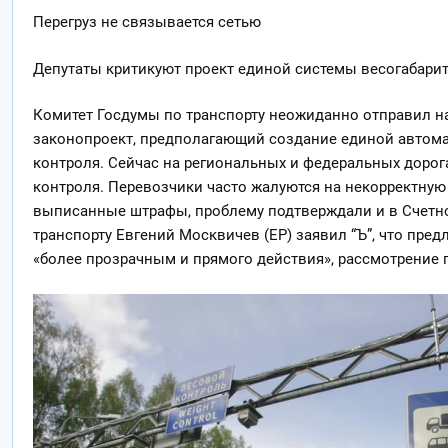
Перегруз не связывается сетью
Депутаты критикуют проект единой системы весогабарит
Комитет Госдумы по транспорту неожиданно отправил н
законопроект, предполагающий
создание единой автом
контроля. Сейчас на региональных и федеральных дорог
контроля. Перевозчики часто жалуются на некорректную
выписанные штрафы, проблему подтверждали и в Счетной
транспорту Евгений Москвичев (ЕР) заявил “Ъ”, что пр
«более прозрачным и прямого действия», рассмотрение п