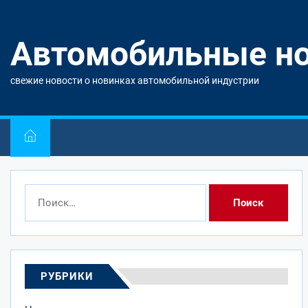
Перейти
к
содержимому
Автомобильные н
свежие новости о новинках автомобильной индустрии
Найти:
РУБРИКИ