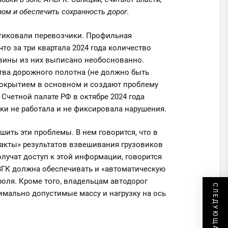
ом и обеспечить сохранность дорог.
итиковали перевозчики. Профильная
что за три квартала 2024 года количество
овины из них выписано необоснованно.
тва дорожного полотна (не должно быть
покрытием в основном и создают проблему
Счетной палате РФ в октябре 2024 года
ки не работала и не фиксировала нарушения.
ить эти проблемы. В нем говорится, что в
«акты» результатов взвешивания грузовиков
лучат доступ к этой информации, говорится
ВГК должна обеспечивать и «автоматическую
оля. Кроме того, владельцам автодорог
мально допустимые массу и нагрузку на ось