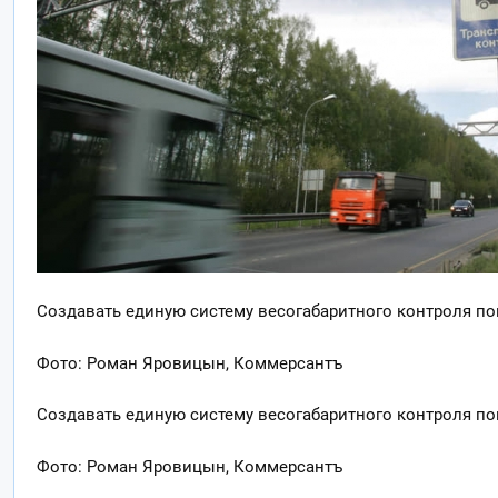
Создавать единую систему весогабаритного контроля пок
Фото: Роман Яровицын, Коммерсантъ
Создавать единую систему весогабаритного контроля пок
Фото: Роман Яровицын, Коммерсантъ