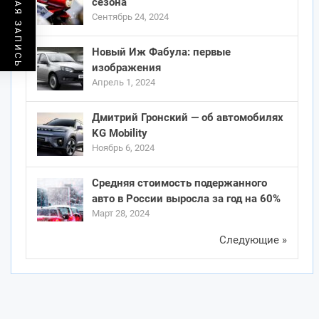
ПРЕДЫДУЩАЯ ЗАПИСЬ
сезона
Сентябрь 24, 2024
Новый Иж Фабула: первые
изображения
Апрель 1, 2024
Дмитрий Гронский — об автомобилях
KG Mobility
Ноябрь 6, 2024
Средняя стоимость подержанного
авто в России выросла за год на 60%
Март 28, 2024
Следующие »