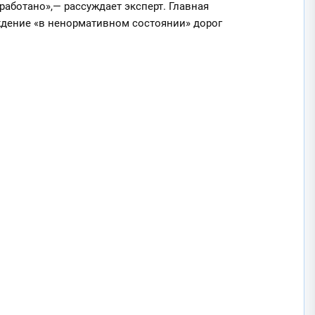
тработано»,— рассуждает эксперт. Главная
ждение «в ненормативном состоянии» дорог