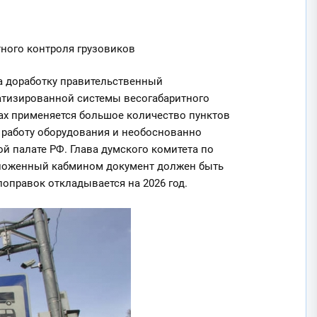
ного контроля грузовиков
а доработку правительственный
атизированной системы весогабаритного
ах применяется большое количество пунктов
 работу оборудования и необоснованно
 палате РФ. Глава думского комитета по
едложенный кабмином документ должен быть
оправок откладывается на 2026 год.