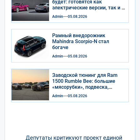
будет: готовятся как
электрические версии, так и с
ДВС
Admin
05.08.2026
Рамный внедорожник
Mahindra Scorpio-N стал
богаче
Admin
05.08.2026
Заводской тюнинг для Ram
1500 Rumble Bee: большие
«мясорубки», подвеска,
выхлоп, декор
Admin
05.08.2026
Навигация
Депутаты критикуют проект единой