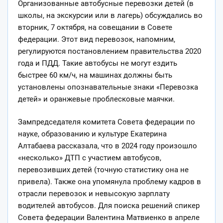
Организованные автобусные перевозки детей (в
школы, на экскурсии или в лагерь) обсуждались во
вторник, 7 октября, на совещании в Совете
федерации. Этот вид перевозок, напомним,
регулируются постановлением правительства 2020
года и ПДД. Такие автобусы не могут ездить
быстрее 60 км/ч, на машинах должны быть
установлены опознавательные знаки «Перевозка
детей» и оранжевые проблесковые маячки.
Зампредседателя комитета Совета федерации по
науке, образованию и культуре Екатерина
Алтабаева рассказала, что в 2024 году произошло
«несколько» ДТП с участием автобусов,
перевозивших детей (точную статистику она не
привела). Также она упомянула проблему кадров в
отрасли перевозок и невысокую зарплату
водителей автобусов. Для поиска решений спикер
Совета федерации Валентина Матвиенко в апреле