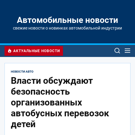
Перейти
к
содержимому
Автомобильные новости
свежие новости о новинках автомобильной индустрии
АКТУАЛЬНЫЕ НОВОСТИ
НОВОСТИ АВТО
Власти обсуждают
безопасность
организованных
автобусных перевозок
детей