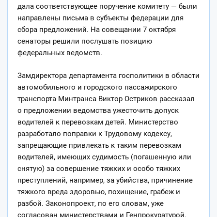
дала соответствующее поручение комитету — были
направлены письма в субъекты федерации для
сбора предложений. На совещании 7 октября
сенаторы решили послушать позицию
федеральных ведомств.
Замдиректора департамента госполитики в области
автомобильного и городского пассажирского
транспорта Минтранса Виктор Остриков рассказал
о предложении ведомства ужесточить допуск
водителей к перевозкам детей. Министерство
разработало поправки к Трудовому кодексу,
запрещающие привлекать к таким перевозкам
водителей, имеющих судимость (погашенную или
снятую) за совершение тяжких и особо тяжких
преступлений, например, за убийства, причинение
тяжкого вреда здоровью, похищение, грабеж и
разбой. Законопроект, по его словам, уже
согласован министерствами и Генпрокуратурой.