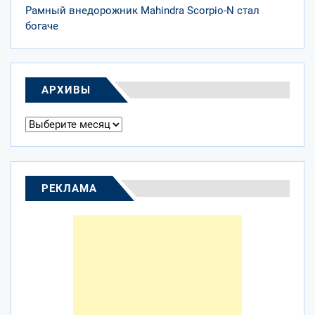
Рамный внедорожник Mahindra Scorpio-N стал
богаче
АРХИВЫ
Архивы
РЕКЛАМА