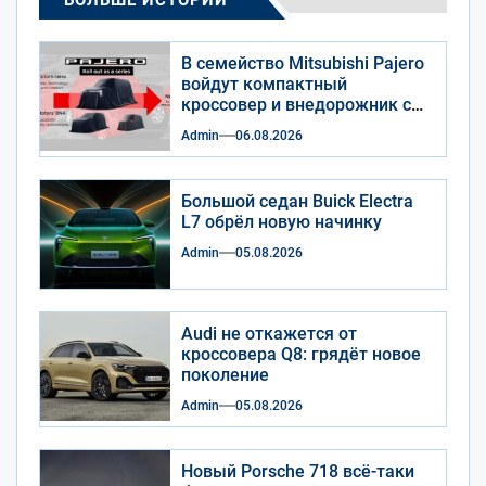
В семейство Mitsubishi Pajero
войдут компактный
кроссовер и внедорожник с
приставкой Mini
Admin
06.08.2026
Большой седан Buick Electra
L7 обрёл новую начинку
Admin
05.08.2026
Audi не откажется от
кроссовера Q8: грядёт новое
поколение
Admin
05.08.2026
Новый Porsche 718 всё-таки