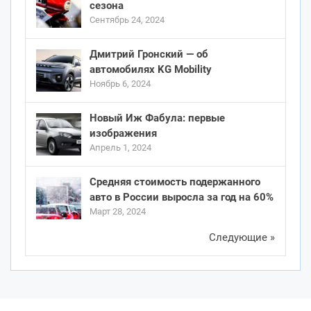
сезона
Сентябрь 24, 2024
Дмитрий Гронский — об
автомобилях KG Mobility
Ноябрь 6, 2024
Новый Иж Фабула: первые
изображения
Апрель 1, 2024
Средняя стоимость подержанного
авто в России выросла за год на 60%
Март 28, 2024
Следующие »