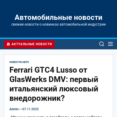
Перейти
к
содержимому
Автомобильные новости
свежие новости о новинках автомобильной индустрии
АКТУАЛЬНЫЕ НОВОСТИ
НОВОСТИ АВТО
Ferrari GTC4 Lusso от
GlasWerks DMV: первый
итальянский люксовый
внедорожник?
Admin
07.11.2025