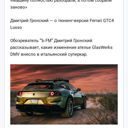
«Машину полностью разобрали, а потом собрали
заново»
Дмитрий Гронский — о тюнинг-версии Ferrari GTC4
Lusso
Обозреватель “Ъ FM” Дмитрий Гронский
рассказывает, какие изменения ателье GlasWerks
DMV внесло в итальянский суперкар.