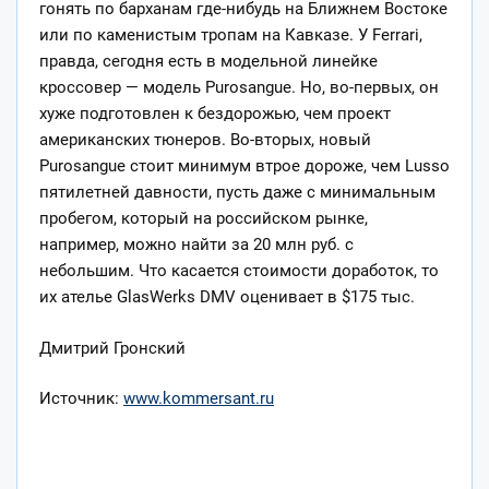
гонять по барханам где-нибудь на Ближнем Востоке
или по каменистым тропам на Кавказе. У Ferrari,
правда, сегодня есть в модельной линейке
кроссовер — модель Purosangue. Но, во-первых, он
хуже подготовлен к бездорожью, чем проект
американских тюнеров. Во-вторых, новый
Purosangue стоит минимум втрое дороже, чем Lusso
пятилетней давности, пусть даже с минимальным
пробегом, который на российском рынке,
например, можно найти за 20 млн руб. с
небольшим. Что касается стоимости доработок, то
их ателье GlasWerks DMV оценивает в $175 тыс.
Дмитрий Гронский
Источник:
www.kommersant.ru