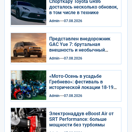
Спорткару Toyota GR86
досталось несколько обновок,
в том числе в технике
Admin
07.08.2026
Представлен внедорожник
GAC Yue 7: брутальная
внешность и необычный
салон
Admin
07.08.2026
«Мото-Осень в усадьбе
Гребнево»: фестиваль в
исторической локации 18-19
сентября 2026 года
Admin
07.08.2026
Электронаддув eBoost Air от
SRT Performance: больше
мощности без турбоямы