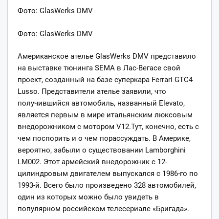
Фото: GlasWerks DMV
Фото: GlasWerks DMV
Американское ателье GlasWerks DMV представило
на выставке тюнинга SEMA в Лас-Вегасе свой
проект, созданный на базе суперкара Ferrari GTC4
Lusso. Представители ателье заявили, что
получившийся автомобиль, названный Elevato,
является первым в мире итальянским люксовым
внедорожником с мотором V12.Тут, конечно, есть с
чем поспорить и о чем порассуждать. В Америке,
вероятно, забыли о существовании Lamborghini
LM002. Этот армейский внедорожник с 12-
цилиндровым двигателем выпускался с 1986-го по
1993-й. Всего было произведено 328 автомобилей,
один из которых можно было увидеть в
популярном российском телесериале «Бригада».