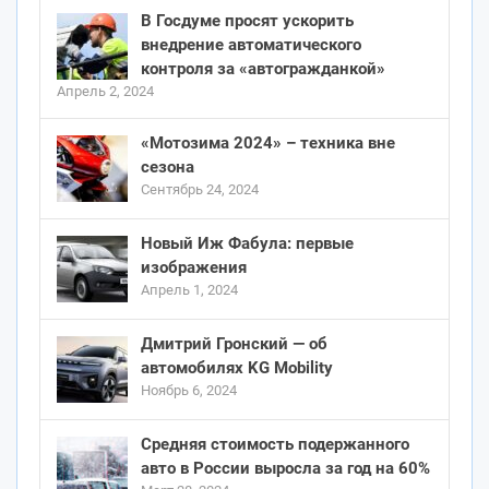
В Госдуме просят ускорить
внедрение автоматического
контроля за «автогражданкой»
Апрель 2, 2024
«Мотозима 2024» – техника вне
сезона
Сентябрь 24, 2024
Новый Иж Фабула: первые
изображения
Апрель 1, 2024
Дмитрий Гронский — об
автомобилях KG Mobility
Ноябрь 6, 2024
Средняя стоимость подержанного
авто в России выросла за год на 60%