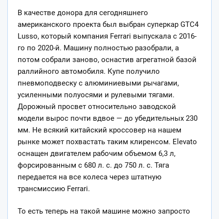
В качестве донора для сегодняшнего
американского проекта был выбран суперкар GTC4
Lusso, который компания Ferrari выпускала с 2016-
го по 2020-й. Машину полностью разобрали, а
потом собрали заново, оснастив агрегатной базой
раллийного автомобиля. Купе получило
пневмоподвеску с алюминиевыми рычагами,
усиленными полуосями и рулевыми тягами.
Дорожный просвет относительно заводской
модели вырос почти вдвое — до убедительных 230
мм. Не всякий китайский кроссовер на нашем
рынке может похвастать таким клиренсом. Elevato
оснащен двигателем рабочим объемом 6,3 л,
форсированным с 680 л. с. до 750 л. с. Тяга
передается на все колеса через штатную
трансмиссию Ferrari.
То есть теперь на такой машине можно запросто