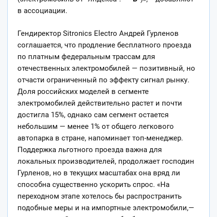
в ассоциации.
Гендиректор Sitronics Electro Андрей Гурленов
соглашается, что продление бесплатного проезда
по платным федеральным трассам для
отечественных электромобилей — позитивный, но
отчасти ограниченный по эффекту сигнал рынку.
Доля российских моделей в сегменте
электромобилей действительно растет и почти
достигла 15%, однако сам сегмент остается
небольшим — менее 1% от общего легкового
автопарка в стране, напоминает топ-менеджер.
Поддержка льготного проезда важна для
локальных производителей, продолжает господин
Гурленов, но в текущих масштабах она вряд ли
способна существенно ускорить спрос. «На
переходном этапе хотелось бы распространить
подобные меры и на импортные электромобили,—