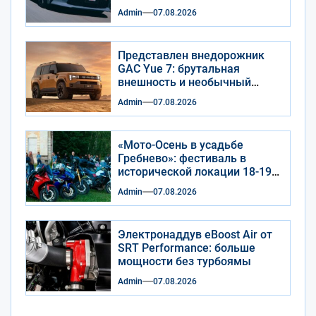
Admin
07.08.2026
Представлен внедорожник
GAC Yue 7: брутальная
внешность и необычный
салон
Admin
07.08.2026
«Мото-Осень в усадьбе
Гребнево»: фестиваль в
исторической локации 18-19
сентября 2026 года
Admin
07.08.2026
Электронаддув eBoost Air от
SRT Performance: больше
мощности без турбоямы
Admin
07.08.2026