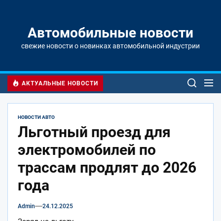
Перейти
к
содержимому
Автомобильные новости
свежие новости о новинках автомобильной индустрии
АКТУАЛЬНЫЕ НОВОСТИ
НОВОСТИ АВТО
Льготный проезд для
электромобилей по
трассам продлят до 2026
года
Admin
24.12.2025