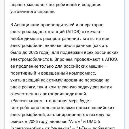
первых массовых потребителей и создания
устойчивого спроса».
В Ассоциации производителей и операторов
электрозарядных станций (АПОЭ) отмечают
необходимость распространения льготы на все
электромобили, включая иностранные (как это
было до 2025 года), для поддержки всех российских
электромобилистов. Впрочем, продолжают в АПОЭ,
ее продление только для российских машин —
позитивный и взвешенный компромисс,
учитывающий как стимулирование перехода на
электротягу, так и комплексную задачу развития
отечественных автопроизводителей.
«Рассчитываем, что данная мера будет
востребована пользователями новых российских
электромобилей, запланированных к выходу на
рынок в 2026 году, включая “Атом” и UMO 5
(электромобиль от “Яндекса”.—
“Ъ”
)»,— добавляют