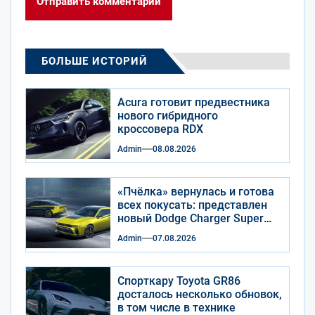
БОЛЬШЕ ИСТОРИЙ
Acura готовит предвестника
нового гибридного
кроссовера RDX
Admin
08.08.2026
«Пчёлка» вернулась и готова
всех покусать: представлен
новый Dodge Charger Super
Bee
Admin
07.08.2026
Спорткару Toyota GR86
досталось несколько обновок,
в том числе в технике