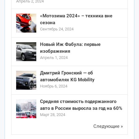
Апрель 2, 2024
«Мотозима 2024» – техника вне
сезона
Сентябрь 24, 2024
Новый Иж Фабула: первые
изображения
Апрель 1, 2024
Дмитрий Гронский — об
автомобилях KG Mobility
Ноябрь 6, 2024
Средняя стоимость подержанного
авто в России выросла за год на 60%
Март 28, 2024
Следующие »