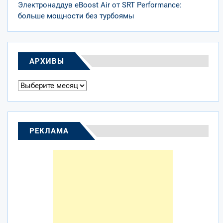
Электронаддув eBoost Air от SRT Performance:
больше мощности без турбоямы
АРХИВЫ
Архивы
РЕКЛАМА