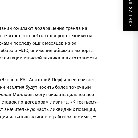
СЛЕДУЮЩАЯ ЗАПИСЬ
паний ожидают возвращения тренда на
считает, что небольшой рост техники на
дажами последующих месяцев из-за
сбора и НДС, снижения объемов импорта
еализации изъятой техники и их готовности
«Эксперт РА» Анатолий Перфильев считает,
ки изъятия будут носить более точечный
услан Моллаев, могут оказать дальнейшее
тавок по договорам лизинга. «К третьему-
ст значительную часть ликвидных позиций,
ации изъятых активов в рабочем режиме»,—