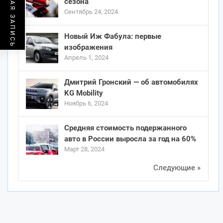
ПРЕДЫДУЩАЯ ЗАПИСЬ
сезона
Сентябрь 24, 2024
Новый Иж Фабула: первые
изображения
Апрель 1, 2024
Дмитрий Гронский — об автомобилях
KG Mobility
Ноябрь 6, 2024
Средняя стоимость подержанного
авто в России выросла за год на 60%
Март 28, 2024
Следующие »