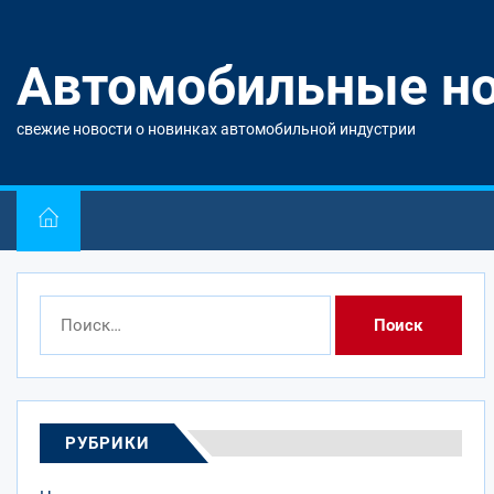
Перейти
к
содержимому
Автомобильные н
свежие новости о новинках автомобильной индустрии
Найти:
РУБРИКИ