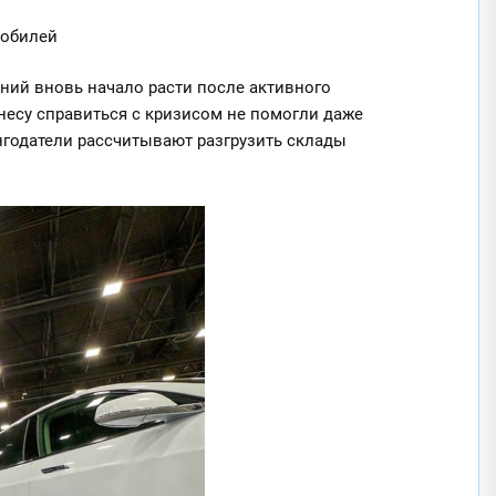
мобилей
ний вновь начало расти после активного
знесу
справиться с кризисом не помогли даже
нгодатели рассчитывают разгрузить склады