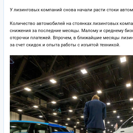
У лизинговых компаний снова начали расти стоки авто
Количество автомобилей на стоянках лизинговых компа
снижения за последние месяцы. Малому и среднему би
отсрочки платежей. Впрочем, в ближайшие месяцы лизи
за счет скидок и опыта работы с изъятой техникой.