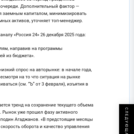
в очереди. Дополнительный фактор —
я заемным капиталом, минимизировать
ных активов, уточняет топ-менеджер.
аналу «Россия 24» 26 декабря 2025 года:
лям, направив на программы
ей из бюджета».
низкий спрос на авторынке: в начале года,
есмотря на то что ситуация на рынке
ваться (см. “Ъ” от 3 февраля), изъятия в
ется тренд на сохранение текущего объема
в. Рынок уже прошел фазу активного
осподин Агаджанов. «В предстоящие месяцы
скорость оборота и качество управления