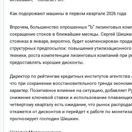
Как подорожают машины в первом квартале 2026 года
Впрочем, большинство опрошенных “Ъ” лизинговых ком
сокращение стоков в ближайшие месяцы. Сергей Шишкин 
стоянках в январе, вероятно, будет компенсирован про
структурных предпосылок: повышения утилизационного 
техники, роста компетенции лизинговых компаний при р
предоставлять хорошие дисконты.
Директор по рейтингам кредитных институтов агентства 
что при сохранении восстановительного тренда экономи
характер. Позитивное влияние на ситуацию, добавляет Р
снижение ключевой ставки и использование плавающих с
четвертому кварталу есть ожидание, что рынок распрода
откажется от дисконтов и перейдет к работе по монетиз
прогнозирует господин Шишкин.