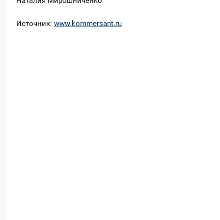
Наталия Мирошниченко
Источник:
www.kommersant.ru