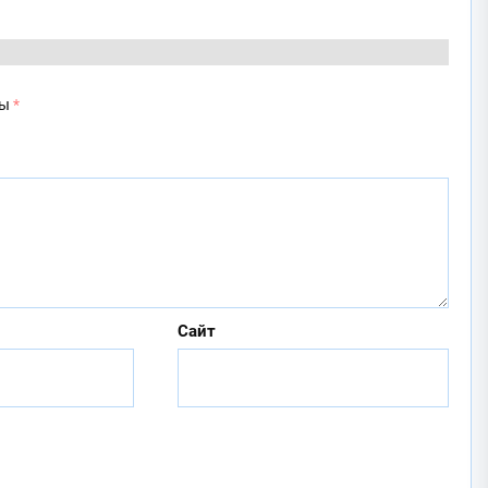
ны
*
Сайт