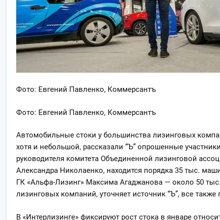
Фото: Евгений Павленко, Коммерсантъ
Фото: Евгений Павленко, Коммерсантъ
Автомобильные стоки у большинства лизинговых компани
хотя и небольшой, рассказали “Ъ” опрошенные участники 
руководителя комитета Объединенной лизинговой ассоц
Александра Николаенко, находится порядка 35 тыс. маш
ГК «Альфа-Лизинг» Максима Агаджанова — около 50 тыс. 
лизинговых компаний, уточняет источник “Ъ”, все также 
В «Интерлизинге» фиксируют рост стока в январе относит