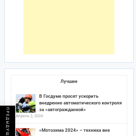
Лучшие
В Госдуме просят ускорить
внедрение автоматического контроля
за «автогражданкой»
Апрель 2, 2024
«Мотозима 2024» – техника вне