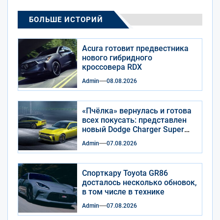
БОЛЬШЕ ИСТОРИЙ
Acura готовит предвестника
нового гибридного
кроссовера RDX
Admin
08.08.2026
«Пчёлка» вернулась и готова
всех покусать: представлен
новый Dodge Charger Super
Bee
Admin
07.08.2026
Спорткару Toyota GR86
досталось несколько обновок,
в том числе в технике
Admin
07.08.2026