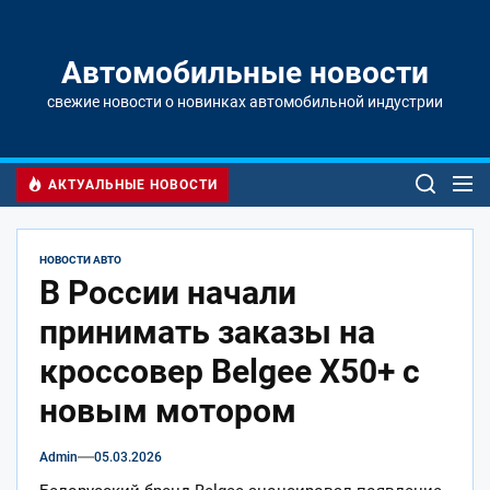
Перейти
к
содержимому
Автомобильные новости
свежие новости о новинках автомобильной индустрии
АКТУАЛЬНЫЕ НОВОСТИ
НОВОСТИ АВТО
В России начали
принимать заказы на
кроссовер Belgee X50+ с
новым мотором
Admin
05.03.2026