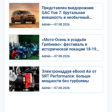
Представлен внедорожник
GAC Yue 7: брутальная
внешность и необычный
салон
Admin
07.08.2026
«Мото-Осень в усадьбе
Гребнево»: фестиваль в
исторической локации 18-19
сентября 2026 года
Admin
07.08.2026
Электронаддув eBoost Air от
SRT Performance: больше
мощности без турбоямы
Admin
07.08.2026