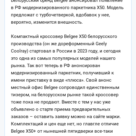
Белорусский бренд Belgee анонсировал появление
в РФ модернизированного паркетника X50. Модель
предложат с турбочетверкой, вдобавок у нее,
вероятно, изменится внешность.
Компактный кроссовер Belgee X50 белорусского
производства (он же
дореформенный Geely
Coolray) стартовал в России в 2023 году, и сегодня
это одна из самых популярных моделей нашего
рынка. Так вот теперь в РФ анонсирован
модернизированный паркетник, получивший к
имени приставку в виде «плюса». Свой анонс
местный офис Belgee сопроводил единственным
тизером, на белорусском рынке такой кроссовер
тоже пока не продают. Вместе с тем у нас уже
объявлено о старте приема предварительных
заказов – оставить заявку можно на сайте марки.
Комплектаций и цен еще нет, но главгле отличие
Belgee X50+ от нынешней пятидверки все-таки