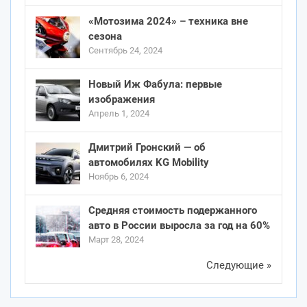
«Мотозима 2024» – техника вне
сезона
Сентябрь 24, 2024
Новый Иж Фабула: первые
изображения
Апрель 1, 2024
Дмитрий Гронский — об
автомобилях KG Mobility
Ноябрь 6, 2024
Средняя стоимость подержанного
авто в России выросла за год на 60%
Март 28, 2024
Следующие »