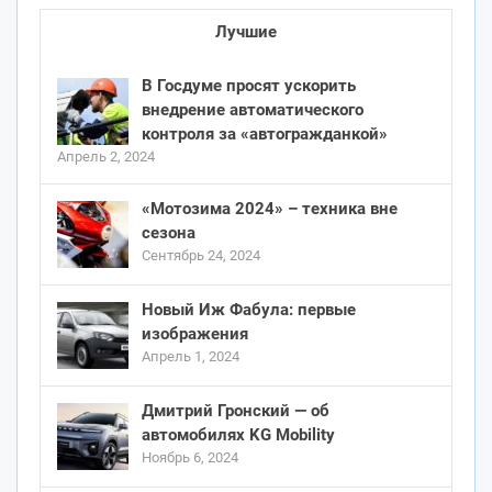
Лучшие
В Госдуме просят ускорить
внедрение автоматического
контроля за «автогражданкой»
Апрель 2, 2024
«Мотозима 2024» – техника вне
сезона
Сентябрь 24, 2024
Новый Иж Фабула: первые
изображения
Апрель 1, 2024
Дмитрий Гронский — об
автомобилях KG Mobility
Ноябрь 6, 2024