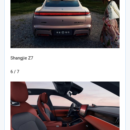
Shangjie Z7
6 / 7