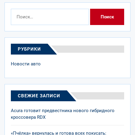
Найти:
РУБРИКИ
Новости авто
СВЕЖИЕ ЗАПИСИ
Acura готовит предвестника нового гибридного
кроссовера RDX
«Пчёлка» вернулась и готова всех покусать: