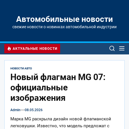
Перейти
к
содержимому
Автомобильные новости
свежие новости о новинках автомобильной индустрии
АКТУАЛЬНЫЕ НОВОСТИ
НОВОСТИ АВТО
Новый флагман MG 07:
официальные
изображения
Admin
08.05.2026
Марка MG раскрыла дизайн новой флагманской
легковушки. Известно, что модель предложат с