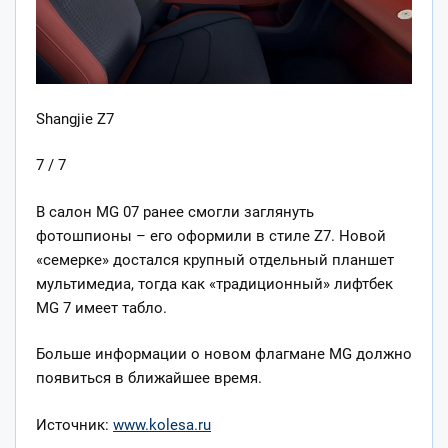
Shangjie Z7
7 / 7
В салон MG 07 ранее смогли заглянуть
фотошпионы – его оформили в стиле Z7. Новой
«семерке» достался крупный отдельный планшет
мультимедиа, тогда как «традиционный» лифтбек
MG 7 имеет табло.
Больше информации о новом флагмане MG должно
появиться в ближайшее время.
Источник:
www.kolesa.ru