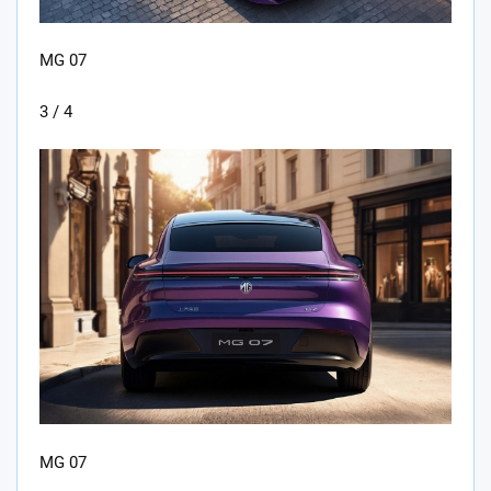
MG 07
3 / 4
MG 07