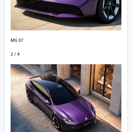
MG 07
2 / 4