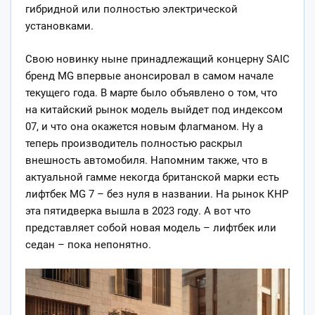
гибридной или полностью электрической
установками.
Свою новинку ныне принадлежащий концерну SAIC
бренд MG впервые анонсировал в самом начале
текущего года. В марте было объявлено о том, что
на китайский рынок модель выйдет под индексом
07, и что она окажется новым флагманом. Ну а
теперь производитель полностью раскрыл
внешность автомобиля. Напомним также, что в
актуальной гамме некогда британской марки есть
лифтбек MG 7 – без нуля в названии. На рынок КНР
эта пятидверка вышла в 2023 году. А вот что
представляет собой новая модель – лифтбек или
седан – пока непонятно.