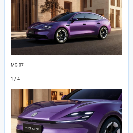
MG 07
1 / 4