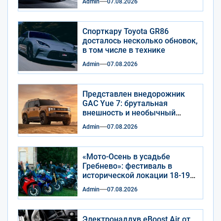
Admin
07.08.2026
Спорткару Toyota GR86
досталось несколько обновок,
в том числе в технике
Admin
07.08.2026
Представлен внедорожник
GAC Yue 7: брутальная
внешность и необычный
салон
Admin
07.08.2026
«Мото-Осень в усадьбе
Гребнево»: фестиваль в
исторической локации 18-19
сентября 2026 года
Admin
07.08.2026
Электронаддув eBoost Air от