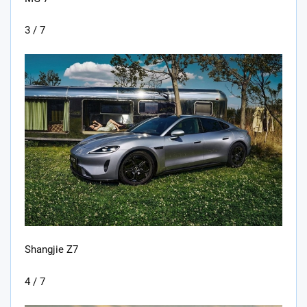
3 / 7
Shangjie Z7
4 / 7