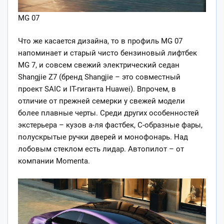
MG 07
Что же касается дизайна, то в профиль MG 07
напоминает и старый чисто бензиновый лифтбек
MG 7, и совсем свежий электрический седан
Shangjie Z7 (бренд Shangjie – это совместный
проект SAIC и IT-гиганта Huawei). Впрочем, в
отличие от прежней семерки у свежей модели
более плавные черты. Среди других особенностей
экстерьера – кузов а-ля фастбек, С-образные фары,
полускрытые ручки дверей и монофонарь. Над
лобовым стеклом есть лидар. Автопилот – от
компании Momenta.