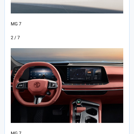
MG 7
2 / 7
MG 7