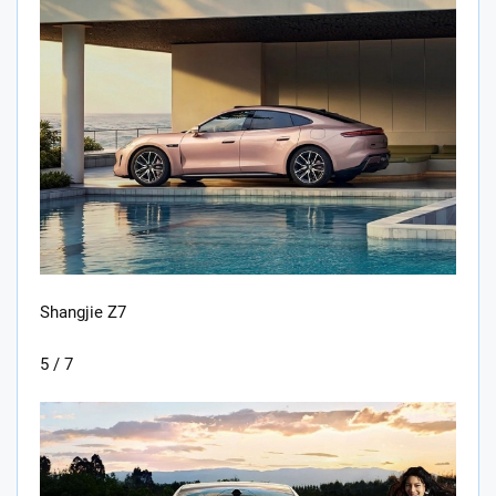
Shangjie Z7
5 / 7