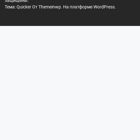
защищены.
Тема: Quicker От
Themeinwp.
На платформе
WordPress.