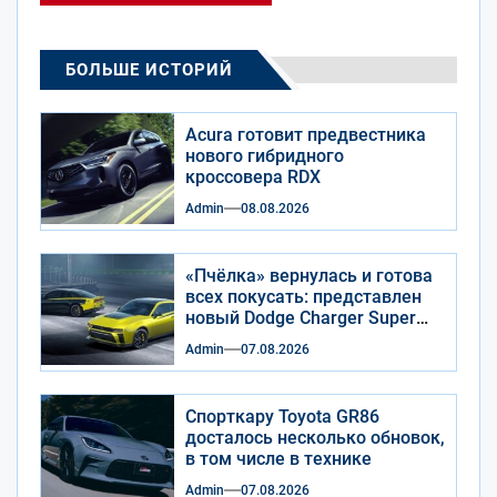
БОЛЬШЕ ИСТОРИЙ
Acura готовит предвестника
нового гибридного
кроссовера RDX
Admin
08.08.2026
«Пчёлка» вернулась и готова
всех покусать: представлен
новый Dodge Charger Super
Bee
Admin
07.08.2026
Спорткару Toyota GR86
досталось несколько обновок,
в том числе в технике
Admin
07.08.2026