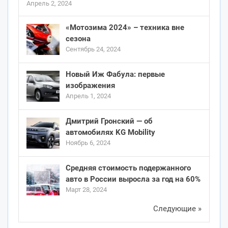
Апрель 2, 2024
«Мотозима 2024» – техника вне
сезона
Сентябрь 24, 2024
Новый Иж Фабула: первые
изображения
Апрель 1, 2024
Дмитрий Гронский — об
автомобилях KG Mobility
Ноябрь 6, 2024
Средняя стоимость подержанного
авто в России выросла за год на 60%
Март 28, 2024
Следующие »