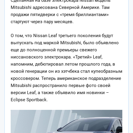
Сделанная на базе электрокара Nissan модель
Mitsubishi адресована Северной Америке. Там
продажи пятидверки с «тремя бриллиантами»
стартуют через пару месяцев.
О том, что Nissan Leaf третьего поколения будут
выпускать под маркой Mitsubishi, было
объявлено
еще до полноценной премьеры свежего
ниссановского электрокара. «Третий» Leaf,
напомним, дебютировал летом прошлого года, в
новой генерации он из хэтчбека стал купеобразным
кроссовером. Теперь американское подразделение
Mitsubishi распространило первые фото своей
версии Leaf, а также объявило имя новинки –
Eclipse Sportback.