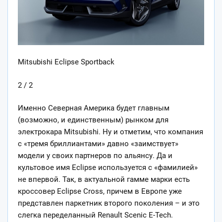
Mitsubishi Eclipse Sportback
2 / 2
Именно Северная Америка будет главным
(возможно, и единственным) рынком для
электрокара Mitsubishi. Ну и отметим, что компания
с «тремя бриллиантами» давно «заимствует»
модели у своих партнеров по альянсу. Да и
культовое имя Eclipse используется с «фамилией»
не впервой. Так, в актуальной гамме марки есть
кроссовер Eclipse Cross, причем в Европе уже
представлен паркетник второго поколения – и это
слегка переделанный Renault Scenic E-Tech.