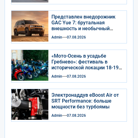
Представлен внедорожник
GAC Yue 7: брутальная
внешность и необычный
салон
Admin
07.08.2026
«Мото-Осень в усадьбе
Гребнево»: фестиваль в
исторической локации 18-19
сентября 2026 года
Admin
07.08.2026
Электронаддув eBoost Air от
SRT Performance: больше
мощности без турбоямы
Admin
07.08.2026