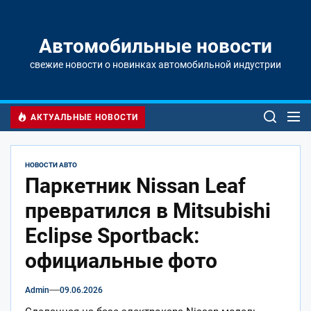
Перейти
к
содержимому
Автомобильные новости
свежие новости о новинках автомобильной индустрии
АКТУАЛЬНЫЕ НОВОСТИ
НОВОСТИ АВТО
Паркетник Nissan Leaf
превратился в Mitsubishi
Eclipse Sportback:
официальные фото
Admin
09.06.2026