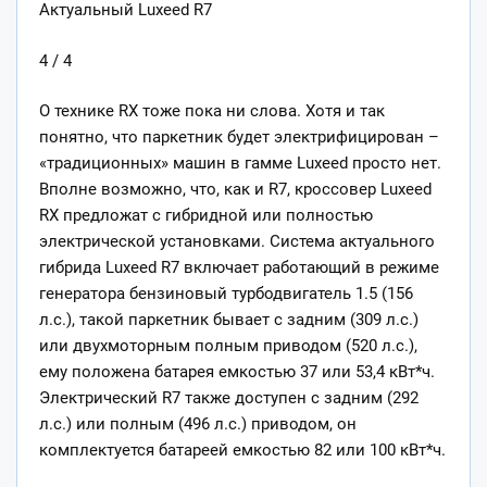
Актуальный Luxeed R7
4 / 4
О технике RX тоже пока ни слова. Хотя и так
понятно, что паркетник будет электрифицирован –
«традиционных» машин в гамме Luxeed просто нет.
Вполне возможно, что, как и R7, кроссовер Luxeed
RX предложат с гибридной или полностью
электрической установками. Система актуального
гибрида Luxeed R7 включает работающий в режиме
генератора бензиновый турбодвигатель 1.5 (156
л.с.), такой паркетник бывает с задним (309 л.с.)
или двухмоторным полным приводом (520 л.с.),
ему положена батарея емкостью 37 или 53,4 кВт*ч.
Электрический R7 также доступен с задним (292
л.с.) или полным (496 л.с.) приводом, он
комплектуется батареей емкостью 82 или 100 кВт*ч.