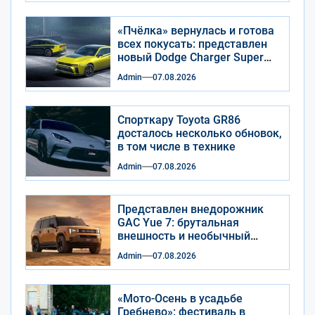
«Пчёлка» вернулась и готова
всех покусать: представлен
новый Dodge Charger Super
Bee
Admin
07.08.2026
Спорткару Toyota GR86
досталось несколько обновок,
в том числе в технике
Admin
07.08.2026
Представлен внедорожник
GAC Yue 7: брутальная
внешность и необычный
салон
Admin
07.08.2026
«Мото-Осень в усадьбе
Гребнево»: фестиваль в