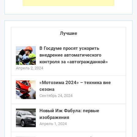
Лучшие
В Госдуме просят ускорить
внедрение автоматического
контроля за «автогражданкой»
Апрель 2, 2024
«Мотозима 2024» – техника вне
сезона
Сентябрь 24, 2024
Новый Иж Фабула: первые
изображения
Апрель 1, 2024