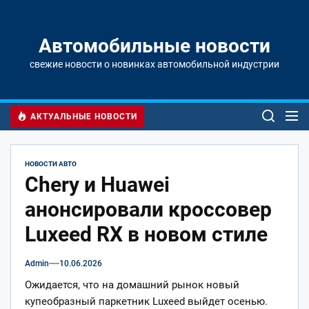
Перейти
к
содержимому
Автомобильные новости
свежие новости о новинках автомобильной индустрии
АКТУАЛЬНЫЕ НОВОСТИ
НОВОСТИ АВТО
Chery и Huawei
анонсировали кроссовер
Luxeed RX в новом стиле
Admin
10.06.2026
Ожидается, что на домашний рынок новый
купеобразный паркетник Luxeed выйдет осенью.