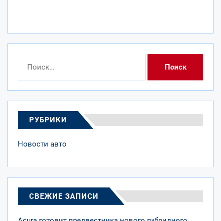
Найти:
РУБРИКИ
Новости авто
СВЕЖИЕ ЗАПИСИ
Acura готовит предвестника нового гибридного