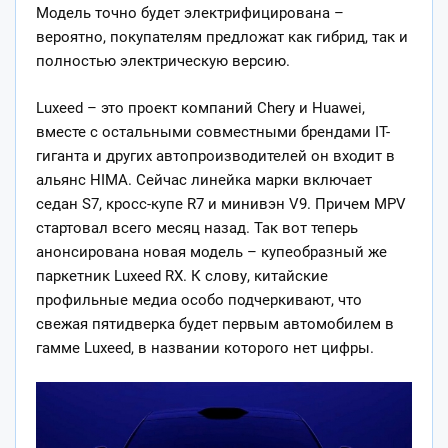
Модель точно будет электрифицирована –
вероятно, покупателям предложат как гибрид, так и
полностью электрическую версию.
Luxeed – это проект компаний Chery и
Huawei,
вместе с остальными совместными брендами IT-
гиганта и других автопроизводителей он входит в
альянс HIMA. Сейчас линейка марки включает
седан S7, кросс-купе R7 и минивэн V9. Причем MPV
стартовал всего месяц назад. Так вот теперь
анонсирована новая модель – купеобразный же
паркетник Luxeed RX. К слову, китайские
профильные медиа особо подчеркивают, что
свежая пятидверка будет первым автомобилем в
гамме Luxeed, в названии которого нет цифры.