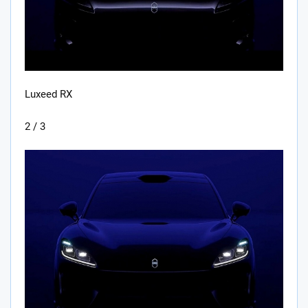
Luxeed RX
2 / 3