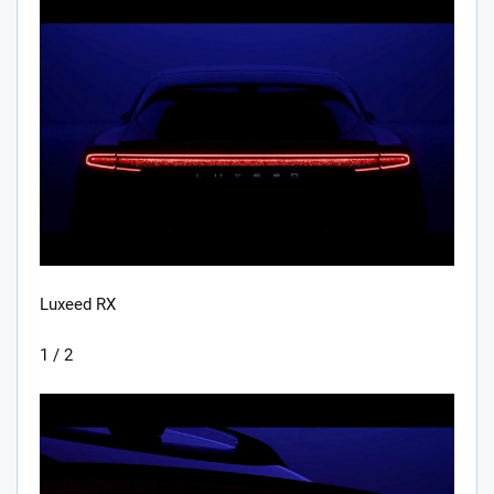
Luxeed RX
1 / 2