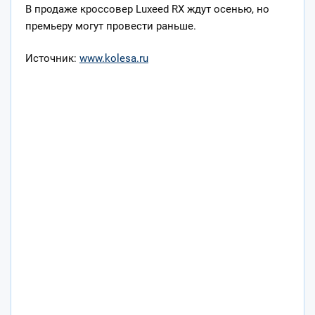
В продаже кроссовер Luxeed RX ждут осенью, но
премьеру могут провести раньше.
Источник:
www.kolesa.ru