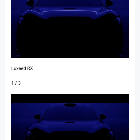
Luxeed RX
1 / 3