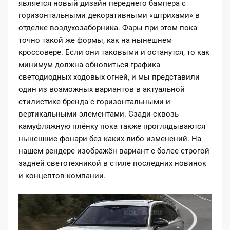
является новый дизайн переднего бампера с
горизонтальными декоративными «штрихами» в
отделке воздухозаборника. Фары при этом пока
точно такой же формы, как на нынешнем
кроссовере. Если они таковыми и останутся, то как
минимум должна обновиться графика
светодиодных ходовых огней, и мы представили
один из возможных вариантов в актуальной
стилистике бренда с горизонтальными и
вертикальными элементами. Сзади сквозь
камуфляжную плёнку пока также проглядываются
нынешние фонари без каких-либо изменений. На
нашем рендере изображён вариант с более строгой
задней светотехникой в стиле последних новинок
и концептов компании.