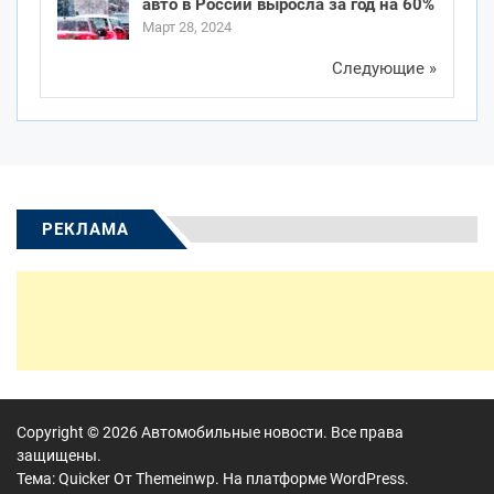
авто в России выросла за год на 60%
Март 28, 2024
Следующие »
РЕКЛАМА
Copyright © 2026
Автомобильные новости.
Все права
защищены.
Тема: Quicker От
Themeinwp.
На платформе
WordPress.