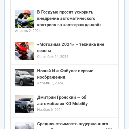
В Госдуме просят ускорить
внедрение автоматического
контроля за «автогражданкой»
Апрель 2, 2024
«Мотозима 2024» – техника вне
сезона
Сентябрь 24, 2024
Новый Иж Фабула: первые
изображения
Апрель 1, 2024
Дмитрий Гронский — об
автомобилях KG Mobility
Ноябрь 6, 2024
Средняя стоимость подержанного