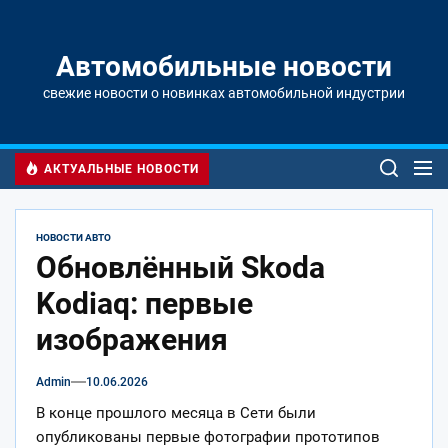
Перейти
к
содержимому
Автомобильные новости
свежие новости о новинках автомобильной индустрии
АКТУАЛЬНЫЕ НОВОСТИ
НОВОСТИ АВТО
Обновлённый Skoda
Kodiaq: первые
изображения
Admin
10.06.2026
В конце прошлого месяца в Сети были
опубликованы первые фотографии прототипов