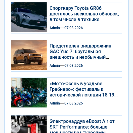
Спорткару Toyota GR86
досталось несколько обновок,
в том числе в технике
Admin
07.08.2026
Представлен внедорожник
GAC Yue 7: брутальная
внешность и необычный
салон
Admin
07.08.2026
«Мото-Осень в усадьбе
Гребнево»: фестиваль в
исторической локации 18-19
сентября 2026 года
Admin
07.08.2026
Электронаддув eBoost Air от
SRT Performance: больше
мощности без турбоямы