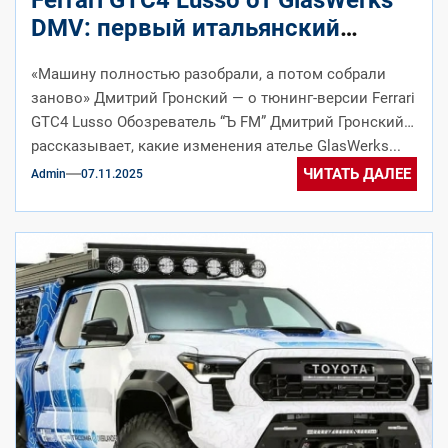
Ferrari GTC4 Lusso от GlasWerks
DMV: первый итальянский
люксовый внедорожник?
«Машину полностью разобрали, а потом собрали
заново» Дмитрий Гронский — о тюнинг-версии Ferrari
GTC4 Lusso Обозреватель “Ъ FM” Дмитрий Гронский
рассказывает, какие изменения ателье GlasWerks...
ЧИТАТЬ ДАЛЕЕ
Admin
07.11.2025