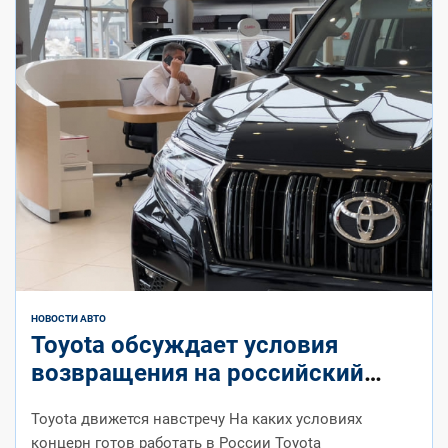
НОВОСТИ АВТО
Toyota обсуждает условия
возвращения на российский
рынок: что известно на ноябрь
Toyota движется навстречу На каких условиях
2025 года
концерн готов работать в России Toyota