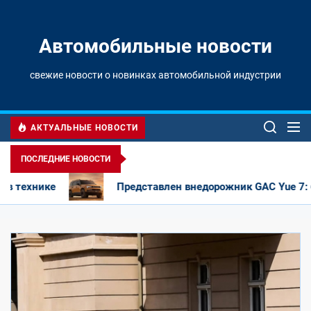
Перейти
к
содержимому
Автомобильные новости
свежие новости о новинках автомобильной индустрии
АКТУАЛЬНЫЕ НОВОСТИ
ПОСЛЕДНИЕ НОВОСТИ
влен внедорожник GAC Yue 7: брутальная внешность и необы