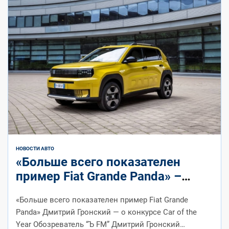
НОВОСТИ АВТО
«Больше всего показателен
пример Fiat Grande Panda» –
Коммерсантъ FM
«Больше всего показателен пример Fiat Grande
Panda» Дмитрий Гронский — о конкурсе Car of the
Year Обозреватель “Ъ FM” Дмитрий Гронский