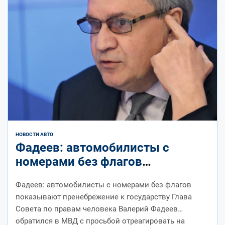
НОВОСТИ АВТО
Фадеев: автомобилисты с
номерами без флагов
показывают пренебрежение к
Фадеев: автомобилисты с номерами без флагов
государству – Коммерсантъ
показывают пренебрежение к государству Глава
Совета по правам человека Валерий Фадеев
обратился в МВД с просьбой отреагировать на