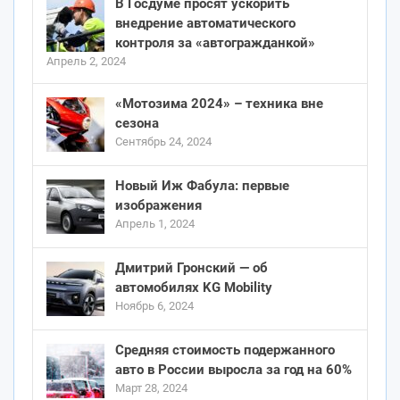
В Госдуме просят ускорить
внедрение автоматического
контроля за «автогражданкой»
Апрель 2, 2024
«Мотозима 2024» – техника вне
сезона
Сентябрь 24, 2024
Новый Иж Фабула: первые
изображения
Апрель 1, 2024
Дмитрий Гронский — об
автомобилях KG Mobility
Ноябрь 6, 2024
Средняя стоимость подержанного
авто в России выросла за год на 60%
Март 28, 2024