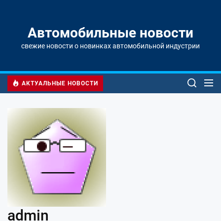
Перейти
к
содержимому
Автомобильные новости
свежие новости о новинках автомобильной индустрии
АКТУАЛЬНЫЕ НОВОСТИ
admin