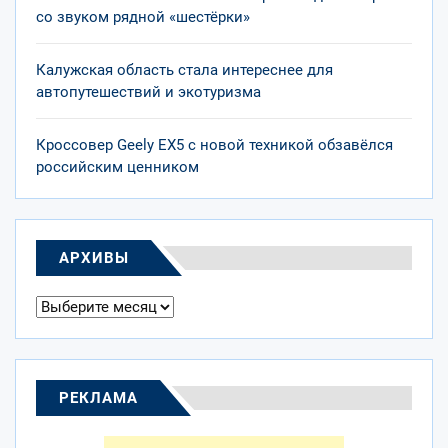
со звуком рядной «шестёрки»
Калужская область стала интереснее для
автопутешествий и экотуризма
Кроссовер Geely EX5 с новой техникой обзавёлся
российским ценником
АРХИВЫ
Архивы
РЕКЛАМА