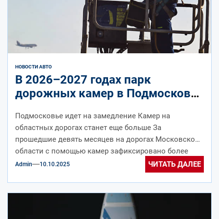
НОВОСТИ АВТО
В 2026–2027 годах парк
дорожных камер в Подмосковье
планируется увеличить
Подмосковье идет на замедление Камер на
областных дорогах станет еще больше За
прошедшие девять месяцев на дорогах Московской
области с помощью камер зафиксировано более
24 млн...
ЧИТАТЬ ДАЛЕЕ
Admin
10.10.2025