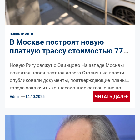
НОВОСТИ АВТО
В Москве построят новую
платную трассу стоимостью 77,5
млрд рублей
Новую Ригу свяжут с Одинцово На западе Москвы
появится новая платная дорога Столичные власти
опубликовали документы, подтверждающие планы
города заключить концессионное соглашение по
строительству новой...
ЧИТАТЬ ДАЛЕЕ
Admin
14.10.2025