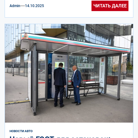
«участившуюся...
ЧИТАТЬ ДАЛЕЕ
Admin
14.10.2025
НОВОСТИ АВТО