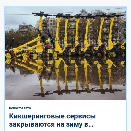
НОВОСТИ АВТО
Кикшеринговые сервисы
закрываются на зиму в